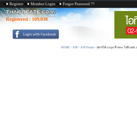
Register
Member Login
Forgot Password ??
Registered :
109,038
HOME
>
ASP
>
ASP Forum
>
อยากได้ script ที่ show ไอพี addr