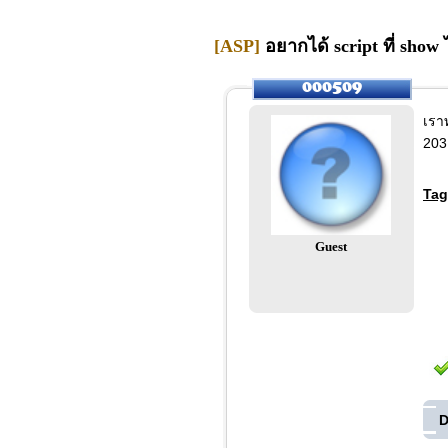
[ASP]
อยากได้ script ที่ show
เรา
203
Tag
Guest
D