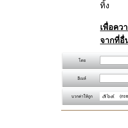
ทิ้ง
เพื่อคว
จากที่อื
โดย
อีเมล์
บวกค่าให้ถูก