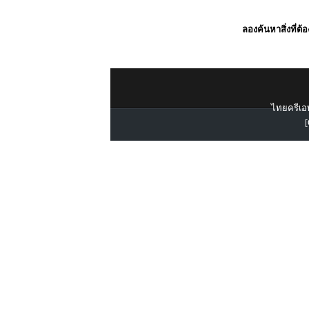
ลองค้นหาสิ่งที่ต้
ไทยครีเอท
[