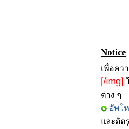
Notice
เพื่อคว
[/img]
โ
ต่าง ๆ
อัพโ
และตัดร