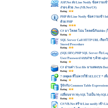
ASP.Net ส่ง Line Notify ข้อความเข้
ง่ายๆ ด้วย .Net (VB.Net/C#)
Rating :
PHP ส่ง Line Notify ข้อความเข้า In
ด้วย PHP
Rating :
C# มา โหลด โน่น โหลดนี่กันเถอะ 
Rating :
SQL Server Call HTTP URL เรียกใ
Stored Procedure
Rating :
(SQLSRV) PHP SQL Server กับ Lo
User/Password แบบง่าย ๆ ด้วย sqls
Rating :
C# อ่านค่า Text file มาเเสดงบน D
Rating :
7 เหตุผล ที่ไม่ควรใช้ SELECT * เพื
Rating :
รู้จักกับ Common Table Expressio
Rating :
เปลี่ยนจาก MySQL ไปเป็น MySQLi 
Rating :
C#/VB.Net สร้าง Line notify เข้า L