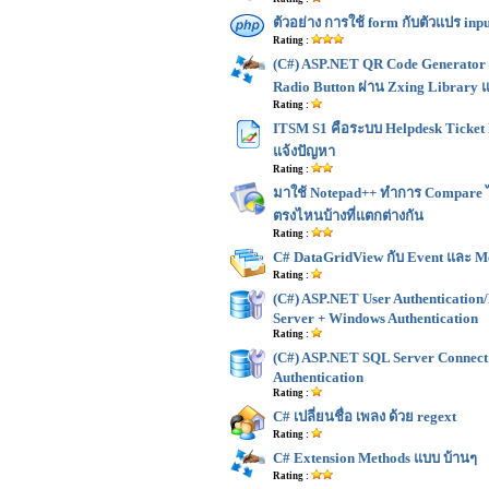
ตัวอย่าง การใช้ form กับตัวแปร inp
Rating :
(C#) ASP.NET QR Code Generator 
Radio Button ผ่าน Zxing Library 
Rating :
ITSM S1 คือระบบ Helpdesk Ticket 
แจ้งปัญหา
Rating :
มาใช้ Notepad++ ทำการ Compare ไฟ
ตรงไหนบ้างที่แตกต่างกัน
Rating :
C# DataGridView กับ Event และ M
Rating :
(C#) ASP.NET User Authenticatio
Server + Windows Authentication
Rating :
(C#) ASP.NET SQL Server Connect
Authentication
Rating :
C# เปลี่ยนชื่อ เพลง ด้วย regext
Rating :
C# Extension Methods แบบ บ้านๆ
Rating :