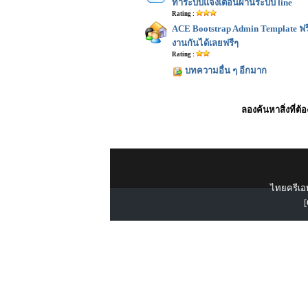
ทำระบบแจ้งเตือนผ่านระบบ line
Rating :
ACE Bootstrap Admin Template ฟร
งานกันได้เลยฟรีๆ
Rating :
บทความอื่น ๆ อีกมาก
ลองค้นหาสิ่งที่ต้
ไทยครีเอท
[