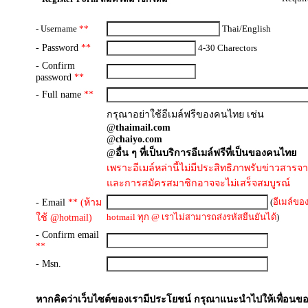
- Username
**
Thai/English
- Password
**
4-30 Charectors
- Confirm
password
**
- Full name
**
กรุณาอย่าใช้อีเมล์ฟรีของคนไทย เช่น
@
thaimail.com
@
chaiyo.com
@
อื่น ๆ ที่เป็นบริการอีเมล์ฟรีที่เป็นของคนไทย
เพราะอีเมล์หล่านี้ไม่มีประสิทธิภาพรับข่าวสารจ
และการสมัครสมาชิกอาจจะไม่เสร็จสมบูรณ์
- Email
** (
ห้าม
(
อีเมล์ขอ
ใช้ @hotmail
)
hotmail ทุก @ เราไม่สามารถส่งรหัสยืนยันได้
)
- Confirm email
**
- Msn.
หากคิดว่าเว็บไซต์ของเรามีประโยชน์ กรุณาแนะนำไปให้เพื่อนข