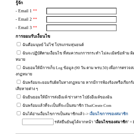
รู้จัก
- Email 1
**
- Email 2
**
- Email 3
**
การยอมรับเงื่อนไข
ฉันคือมนุษย์ ไม่ไช่ โปรแกรมหุ่นยนต์
ฉันจะปฏิบัติตามเงื่อนไข ที่สมควรแกการกระทำ ไม่ละเมิดข้อห้าม ผ
หมาย
ฉันยอมให้มีการเก็บ Log ข้อมูล (90 วัน ตาม พรบ.50) เพื่อการตรวจ
งกฏหมาย
ฉันพร้อมจะยอมรับผิดในทางกฏหมาย หากมีการฟ้องร้องหรือเรียกร้
เสียหายต่าง ๆ
ฉันยินยอมให้มีการส่งอีเมล์/ข่าวสาร ไปยังอีเมล์ของฉัน
ฉันพร้อมแล้วที่จะเป็นที่จะเป็นสมาชิก ThaiCreate.Com
ฉันได้อ่านเงื่อนไขการเป็นสมาชิกแล้ว ->
เงื่อนไขการของสมาชิก
รหัสยืนยันดูได้จากหน้า "
เงื่อนไขของสมาชิก
" =