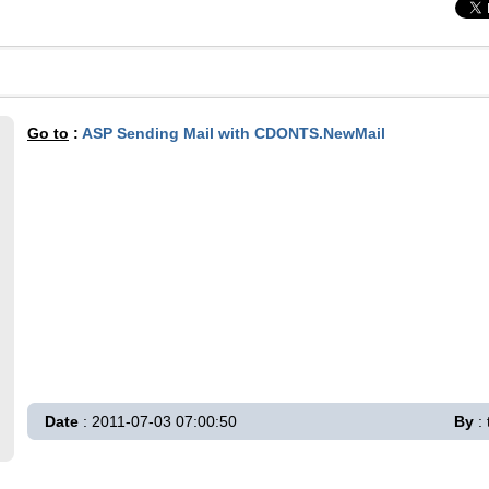
Go to
:
ASP Sending Mail with CDONTS.NewMail
Date
: 2011-07-03 07:00:50
By
: 