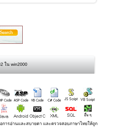
32 ใน win2000
่ายต่อการอ่านและสบายตา และตรวจสอบภาษาไทยให้ถูก