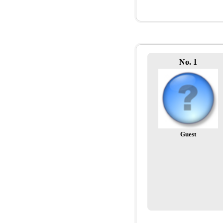
No. 1
Guest