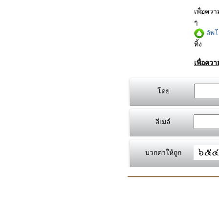
เพื่อคว
ๆ
อัพ
ทิ้ง
เพื่อคว
โดย
อีเมล์
บวกค่าให้ถูก