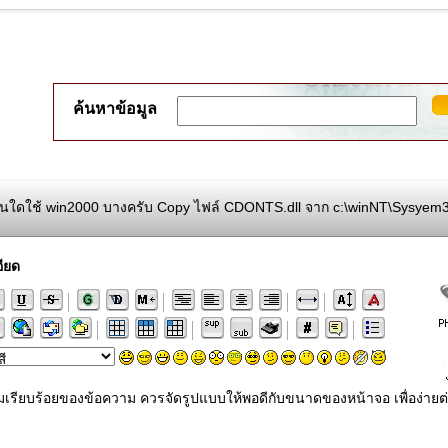
ค้นหาข้อมูล
นใดใช้ win2000 บางครับ Copy ไฟล์ CDONTS.dll จาก c:\winNT\Sysyem
ียด
ามเรียบร้อยของข้อความ ควรจัดรูปแบบให้พอดีกับขนาดของหน้าจอ เพื่อง