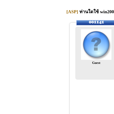
[ASP]
ท่านใดใช้ win20
Guest