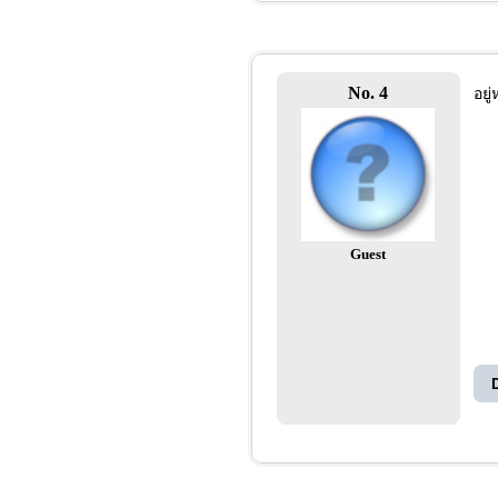
No. 4
อยู
Guest