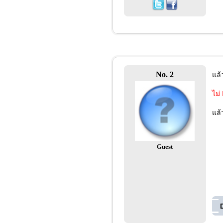
No. 2
แล้
ไม่
แล้
Guest