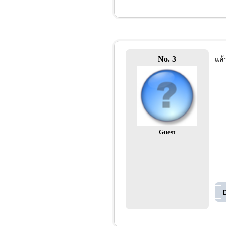
No. 3
แล้
Guest