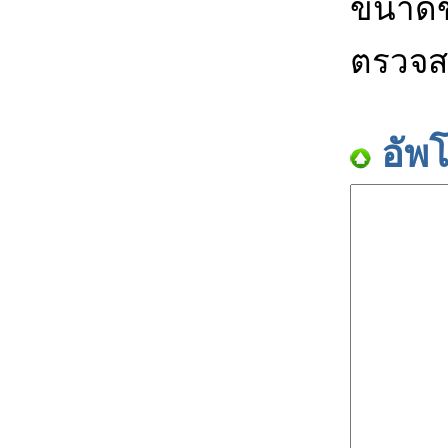
ขนาดข
ตรวจส
อัพ