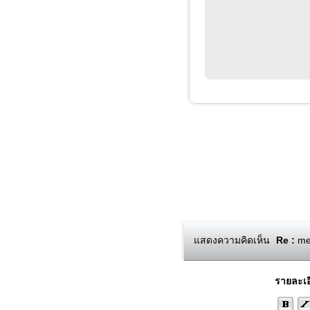
แสดงความคิดเห็น
Re :
mem
รายละเอ