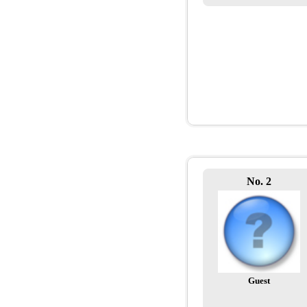
No. 2
Guest