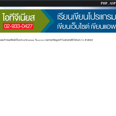
PHP
,
AS
ผมกำหนดฟิลด์เป็นประเภท memo ใน access พอกรอกข้อมูลทำไมมันบันทึกได้แค่ 255 ตัวอักษร