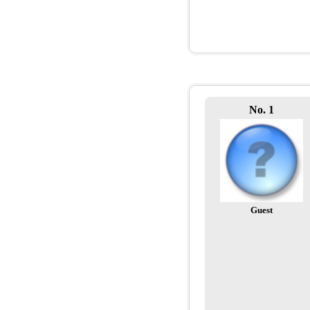
No. 1
Guest