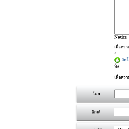
Notice
เพื่อคว
ๆ
อัพ
ทิ้ง
เพื่อคว
โดย
อีเมล์