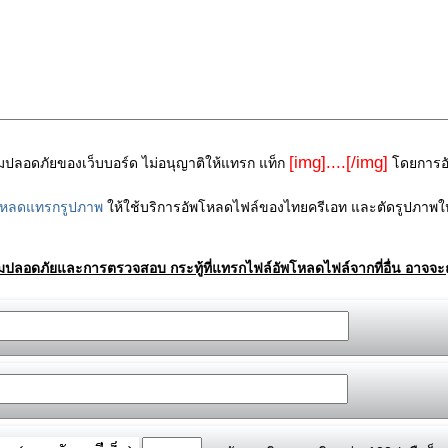
[img]....[/img]
ามปลอดภัยของเว็บบอร์ด ไม่อนุญาติให้แทรก แท็ก
โดยการอัพ
โหลดแทรกรูปภาพ
ให้ใช้บริการอัพโหลดไฟล์ของไทยครีเอท และตัดรูปภาพให
ามปลอดภัยและการตรวจสอบ กระทู้ที่แทรกไฟล์อัพโหลดไฟล์จากที่อื่น อาจจะถ