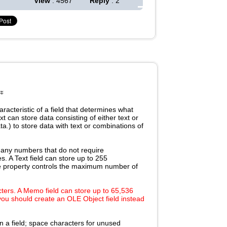
View
: 4567
Reply
: 2
นะ
aracteristic of a field that determines what
xt can store data consisting of either text or
.) to store data with text or combinations of
 any numbers that do not require
. A Text field can store up to 255
Size property controls the maximum number of
ters. A Memo field can store up to 65,536
 you should create an OLE Object field instead
n a field; space characters for unused