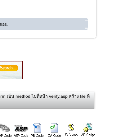
 ดอน
rm เป็น method ไปที่หน้า verify.asp สร้าง file ที่