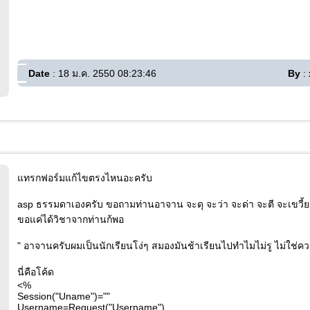
Date
: 18 ม.ค. 2550 08:23:46
By
: 
แทรกฟอร์มแก้ไขตรงไหนอะครับ
asp ธรรมดาเองครับ ขอถามท่านอาจาน จะดุ จะว่า จะด่า จะตี จะเขวี้ย
ขอแค่ได้วิชาจากท่านก้พอ
" อาจานครับผมเป็นนักเรียนโง่ๆ สมองมันช้าเรียนไปทำไมไม่รู ไม่ใช่ความ
นี่คือโค้ด
<%
Session("Uname")=""
Username=Request("Username")