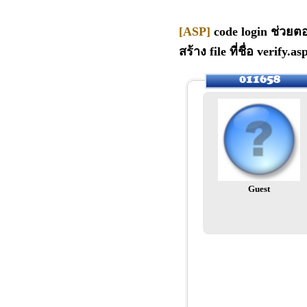
[ASP]
code login ช่วยตอบ
สร้าง file ที่ชื่อ verify.as
Guest