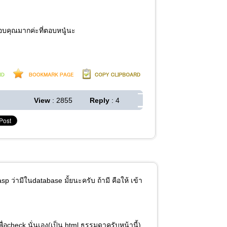
 ขอบคุณมากค่ะที่ตอบหนู๋นะ
View
: 2855
Reply
: 4
.asp ว่ามีในdatabase มั้ยนะครับ ถ้ามี คือให้ เข้า
เพื่อcheck นั่นเอง(เป็น html ธรรมดาครับหน้านี้)