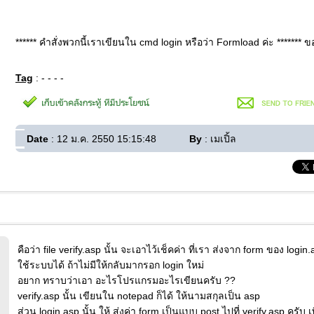
****** คำสั่งพวกนี้เราเขียนใน cmd login หรือว่า Formload ค่ะ *******
Tag
: - - - -
Date
: 12 ม.ค. 2550 15:15:48
By
: เมเปิ้ล
คือว่า file verify.asp นั้น จะเอาไว้เช็คค่า ที่เรา ส่งจาก form ของ login
ใช้ระบบได้ ถ้าไม่มีให้กลับมากรอก login ใหม่
อยาก ทราบว่าเอา อะไรโปรแกรมอะไรเขียนครับ ??
verify.asp นั้น เขียนใน notepad ก็ได้ ให้นามสกุลเป็น asp
ส่วน login.asp นั้น ให้ ส่งค่า form เป็นแบบ post ไปที่ verify.asp ครับ 