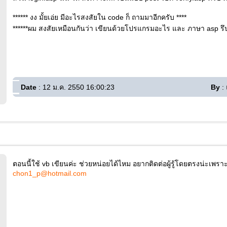
****** งง มั้ยเอ่ย มีอะไรสงสัยใน code ก็ ถามมาอีกครับ ****
******ผม สงสัยเหมือนกันว่า เขียนด้วยโปรแกรมอะไร และ ภาษา asp รึป
Date
: 12 ม.ค. 2550 16:00:23
By
:
ตอนนี้ใช้ vb เขียนค่ะ ช่วยหน่อยได้ไหม อยากติดต่อผู้รู้โดยตรงน่ะเพราะว
chon1_p@hotmail.com