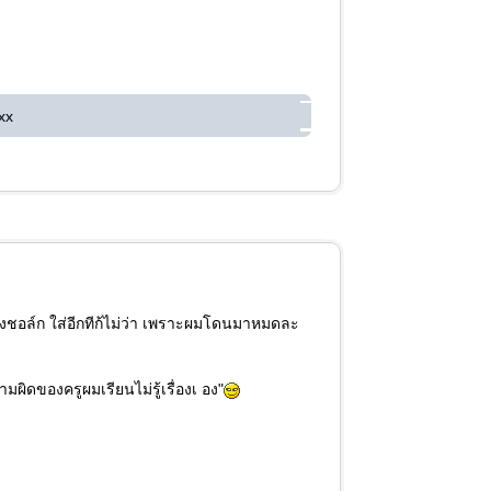
xx
งชอล์ก ใส่อีกทีก้ไม่ว่า เพราะผมโดนมาหมดละ
ผิดของครูผมเรียนไม่รู้เรื่องเ อง"