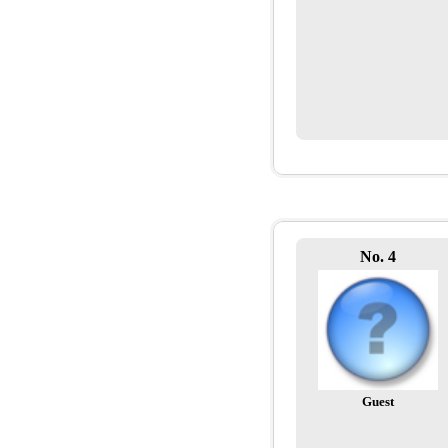
No. 4
Guest