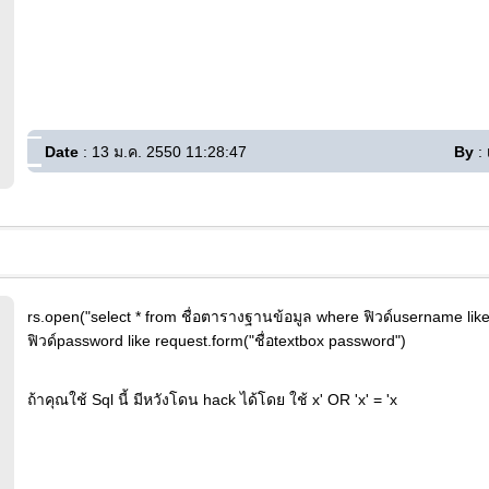
Date
: 13 ม.ค. 2550 11:28:47
By
: 
rs.open("select * from ชื่อตารางฐานข้อมูล where ฟิวด์username lik
ฟิวด์password like request.form("ชื่อtextbox password")
ถ้าคุณใช้ Sql นี้ มีหวังโดน hack ได้โดย ใช้ x' OR 'x' = 'x