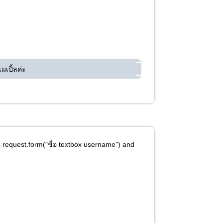
เมเปิ้ลค่ะ
e request.form("ชื่อ textbox username") and