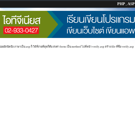
PHP
,
AS
อีกนิดนึง ภาษาเป็น asp ก็ วิธีที่ง่ายที่สุดก็คือ ส่งค่า form เป็น method ไปที่หน้า verify.asp สร้าง file ที่ชื่อ verify.asp