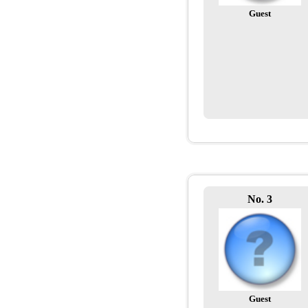
Guest
No. 3
Guest