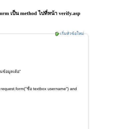
 form เป็น method ไปที่หน้า verify.asp
เริ่มหัวข้อใหม่
นข้อมูลเด้อ"
 request.form("ชื่อ textbox username") and