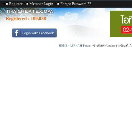
Register
Member Login
Forgot Password ??
Registered :
109,038
HOME
>
ASP
>
ASP Forum
>
ช่วยด้วยค่ะ Update ฐานข้อมูลไม่