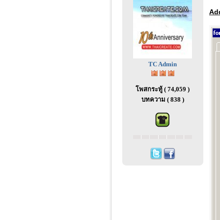
Add
TC Admin
โพสกระทู้ ( 74,059 )
บทความ ( 838 )