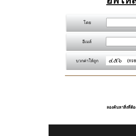
อัพโหล
โดย
อีเมล์
บวกค่าให้ถูก
ลองค้นหาสิ่งที่ต้