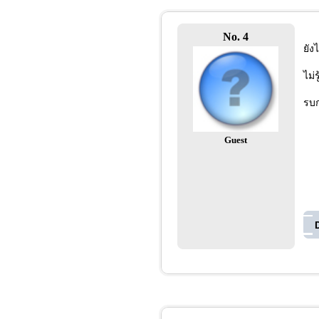
No. 4
ยัง
ไม่
รบก
Guest