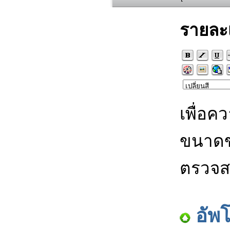
รายละ
เพื่อค
ขนาดข
ตรวจส
อัพ