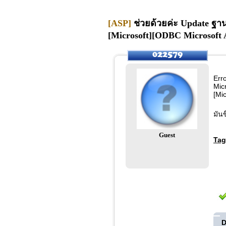
[ASP]
ช่วยด้วยค่ะ Update ฐาน
[Microsoft][ODBC Microsoft Ac
Err
Mic
[Mi
มันข
Guest
Tag
D