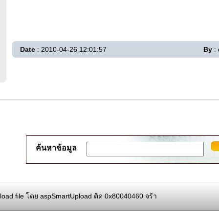
Date
: 2010-04-26 12:01:57
By
: 
ค้นหาข้อมูล
oad file โดย aspSmartUpload ติด 0x80040460 จร้า