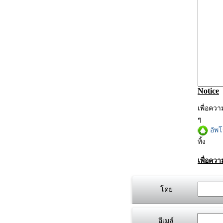
Notice
เพื่อคว
ๆ
อัพ
ทิ้ง
เพื่อคว
โดย
อีเมล์