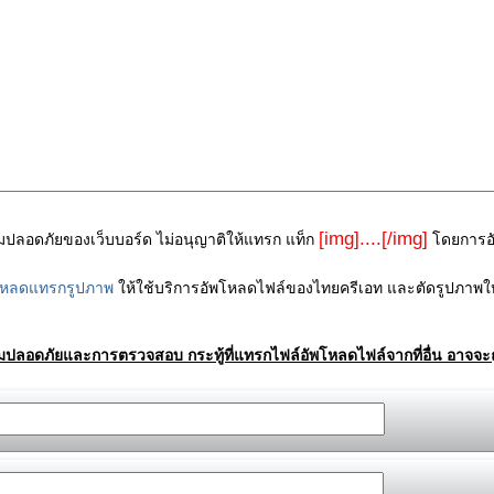
[img]....[/img]
ามปลอดภัยของเว็บบอร์ด ไม่อนุญาติให้แทรก แท็ก
โดยการอัพ
โหลดแทรกรูปภาพ
ให้ใช้บริการอัพโหลดไฟล์ของไทยครีเอท และตัดรูปภาพให
ามปลอดภัยและการตรวจสอบ กระทู้ที่แทรกไฟล์อัพโหลดไฟล์จากที่อื่น อาจจะถ