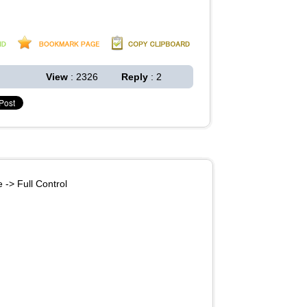
View
: 2326
Reply
: 2
 -> Full Control