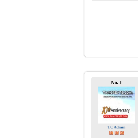
No. 1
TC Admin