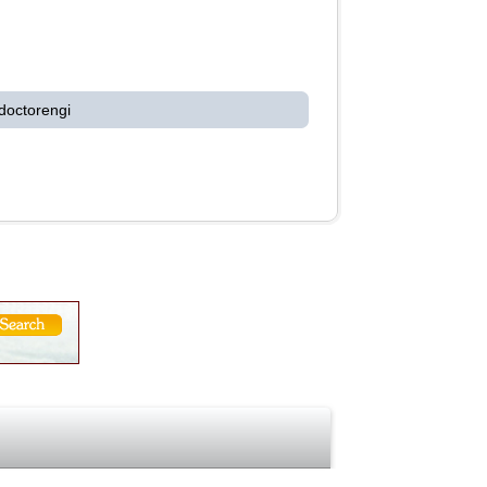
doctorengi