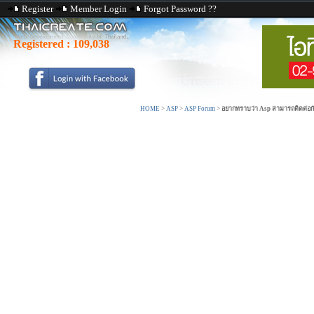
Register
Member Login
Forgot Password ??
Registered :
109,038
HOME
>
ASP
>
ASP Forum
>
อยากทราบว่า Asp สามารถติดต่อกั