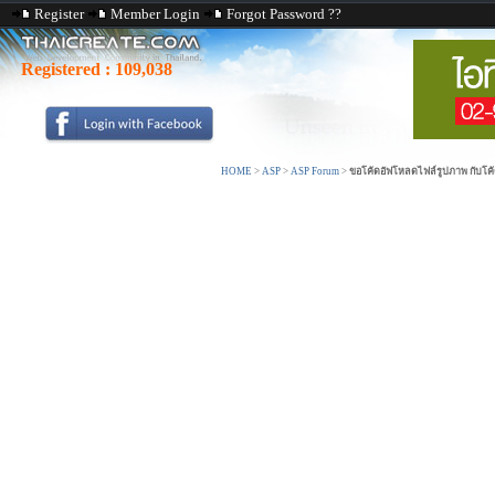
Register
Member Login
Forgot Password ??
Registered :
109,038
HOME
>
ASP
>
ASP Forum
>
ขอโค้ดอัฟโหลดไฟล์รูปภาพ กับโค