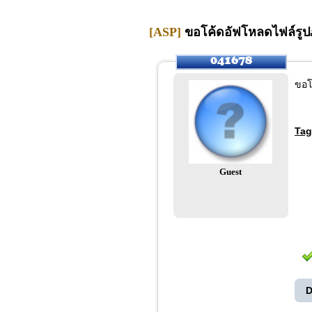
[ASP]
ขอโค้ดอัฟโหลดไฟล์รูป
ขอโ
Tag
Guest
D