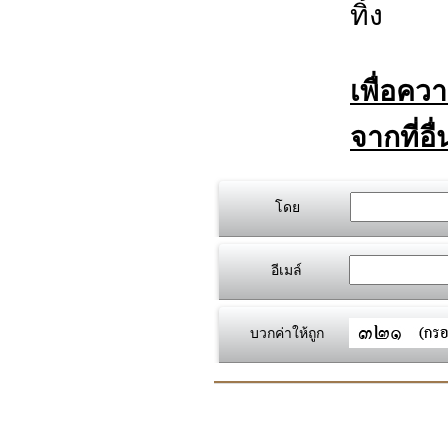
ทิ้ง
เพื่อคว
จากที่อื
โดย
อีเมล์
บวกค่าให้ถูก