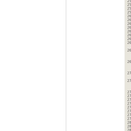
2
2
2
2
2
2
2
2
2
2
2
2
2
2
2
2
2
2
2
2
2
2
2
2
2
2
2