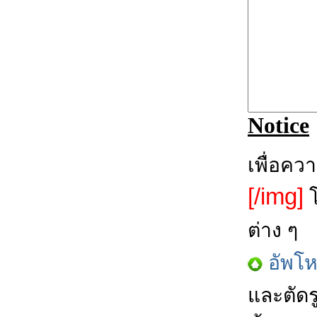
Notice
เพื่อคว
[/img]
โ
ต่าง ๆ
อัพโ
และตัดร