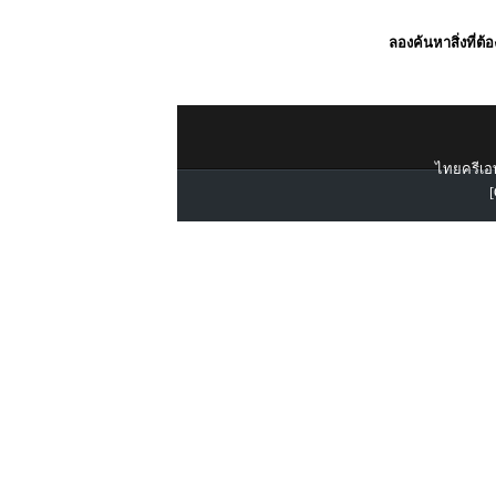
ลองค้นหาสิ่งที่ต้
ไทยครีเอท
[