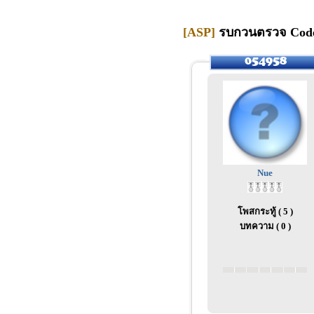
[ASP]
รบกวนตรวจ Code j
Nue
โพสกระทู้ ( 5 )
บทความ ( 0 )