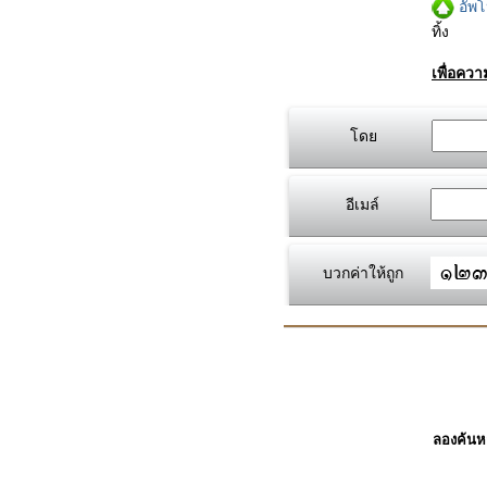
อัพ
ทิ้ง
เพื่อคว
โดย
อีเมล์
บวกค่าให้ถูก
ลองค้นหา