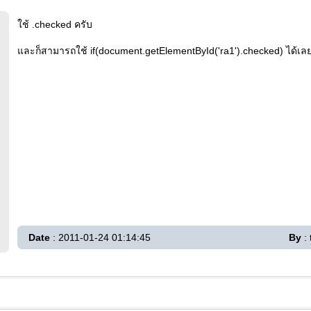
ใช้ .checked ครับ
และก็สามารถใช้ if(document.getElementById('ra1').checked) ได้เล
Date
: 2011-01-24 01:14:45
By
: 