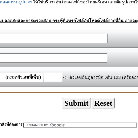
โหลดแทรกรูปภาพ
ให้ใช้บริการอัพโหลดไฟล์ของไทยครีเอท และตัดรูปภาพให
ามปลอดภัยและการตรวจสอบ กระทู้ที่แทรกไฟล์อัพโหลดไฟล์จากที่อื่น อาจจะถ
<= ตัวเลขฮินดูอารบิก เช่น 123 (หรือล็อ
สิ่งที่ต้องการ