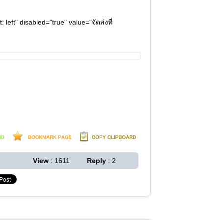
eft" disabled="true" value="จัดส่งที่
View
: 1611
Reply
: 2