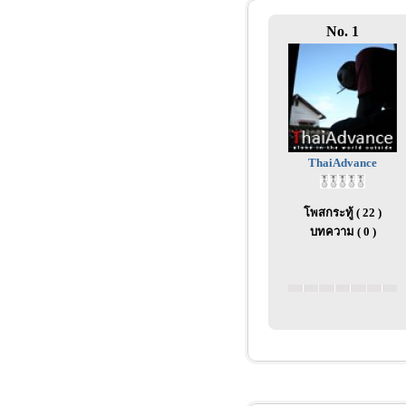
No. 1
ThaiAdvance
โพสกระทู้ ( 22 )
บทความ ( 0 )