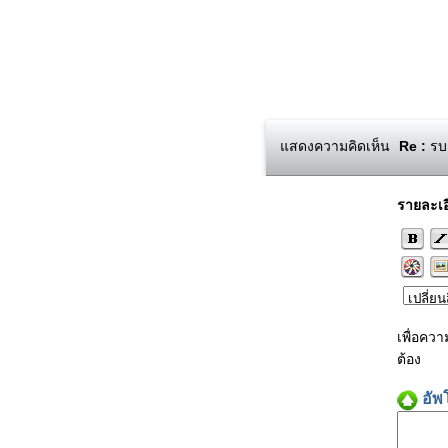
แสดงความคิดเห็น
Re :
รบก
รายละเอ
เพื่อคว
ต้อง
อัพ