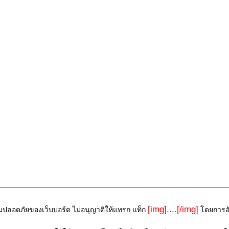
[img]....[/img]
ามปลอดภัยของเว็บบอร์ด ไม่อนุญาติให้แทรก แท็ก
โดยการอัพ