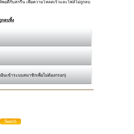
้พอดีกับสกรีน เพื่อความโหลดเร็วและไฟล์ไม่ถูกลบ
ูกลบทิ้ง
กอินเข้าระบบสมาชิกเพื่อไม่ต้องกรอก)