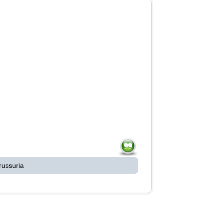
russuria