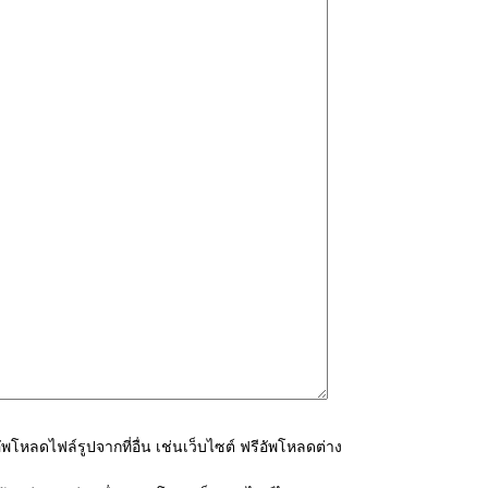
โหลดไฟล์รูปจากที่อื่น เช่นเว็บไซต์ ฟรีอัพโหลดต่าง