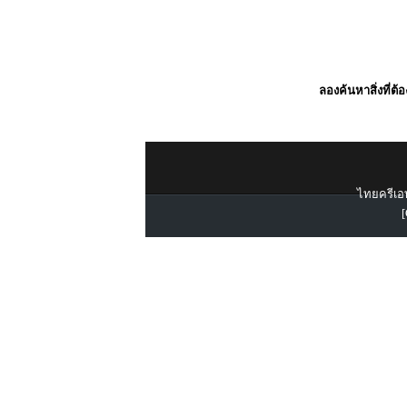
ลองค้นหาสิ่งที่ต้
ไทยครีเอท
[