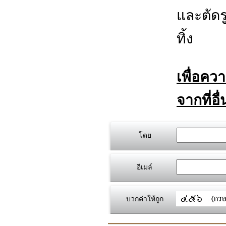
และตัดร
ทิ้ง
เพื่อคว
จากที่อื
โดย
อีเมล์
บวกค่าให้ถูก