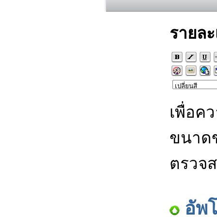
รายละ
เพื่อค
ขนาดข
ตรวจส
อัพ