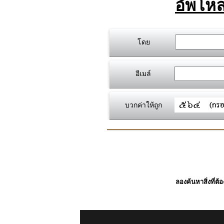
อัพโหล
โดย
อีเมล์
บวกค่าให้ถูก
ลองค้นหาสิ่งที่ต้