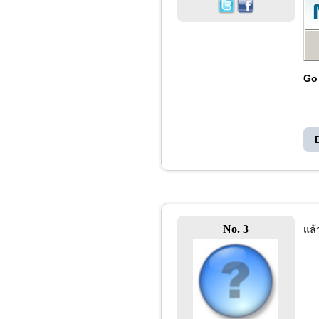
Go
No. 3
แล้