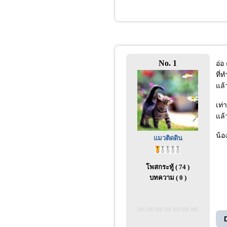
No. 1
อ่อ
ที่
แล้
เท่
แล้
น้อ
แมวติดดิน
โพสกระทู้ ( 74 )
บทความ ( 0 )