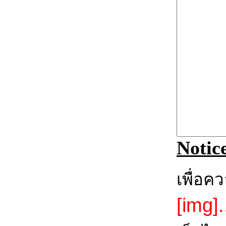
Notic
เพื่อค
[img].