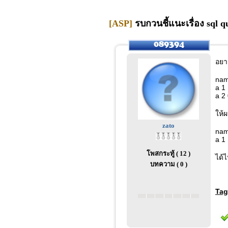
[ASP]
รบกวนชี้แนะเรื่อง sql q
อยา
nam
a 1
a 2
ให้
zato
nam
a 1
โพสกระทู้ ( 12 )
ได้
บทความ ( 0 )
Tag