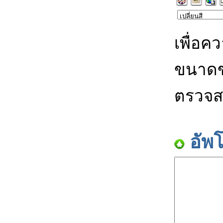
เพื่อค
ขนาดข
ตรวจส
อัพ