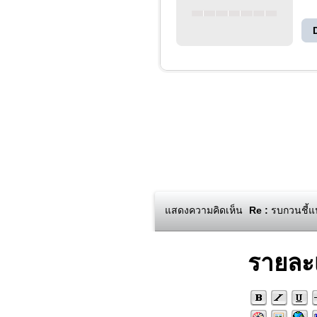
แสดงความคิดเห็น
Re :
รบกวนชี้แน
รายละ