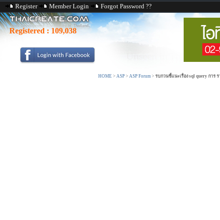
Register
Member Login
Forgot Password ??
Registered :
109,038
HOME
>
ASP
>
ASP Forum
>
รบกวนชี้แนะเรื่อง sql query การ ร