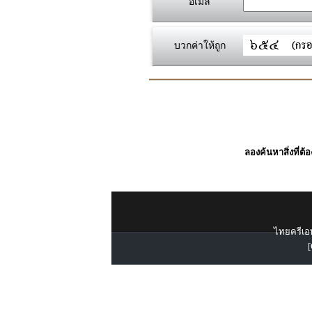
อีเมล์
บวกค่าให้ถูก
ลองค้นหาสิ่งที่ต้
ไทยครีเอท
[