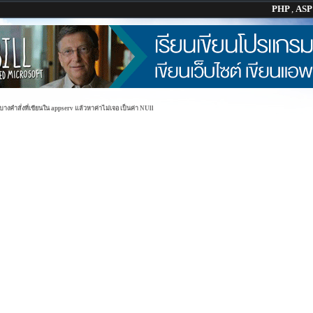
PHP
,
AS
บางคำสั่งที่เขียนใน appserv แล้วหาค่าไม่เจอ เป็นค่า NUll