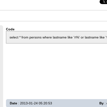
Code
select * from persons where lastname like 'ก%' or lastname like 
Date
: 2013-01-24 05:20:53
By
: