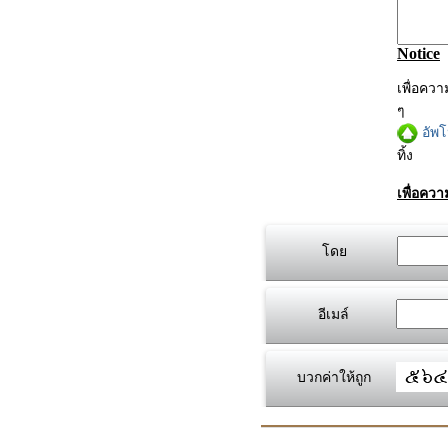
Notice
เพื่อคว
ๆ
อัพ
ทิ้ง
เพื่อคว
โดย
อีเมล์
บวกค่าให้ถูก