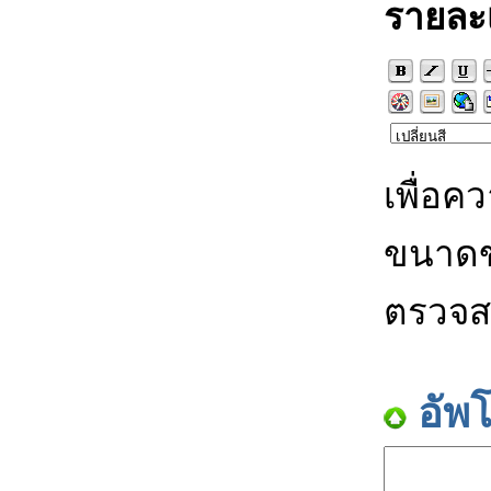
รายละ
เพื่อค
ขนาดข
ตรวจส
อัพ