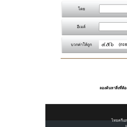
โดย
อีเมล์
บวกค่าให้ถูก
ลองค้นหาสิ่งที่ต้
ไทยครีเอท
[