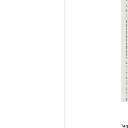
0
0
0
0
0
1
1
1
1
1
1
1
1
1
1
2
2
2
2
2
2
2
2
2
2
3
3
Tag