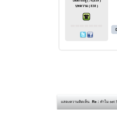
โพสกระทู้ ( 74,059 )
บทความ ( 838 )
แสดงความคิดเห็น
Re :
ทำไม set S