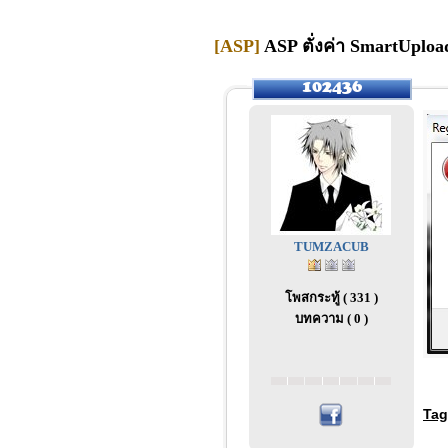
[ASP]
ASP ตั่งค่า SmartUpload
TUMZACUB
โพสกระทู้ ( 331 )
บทความ ( 0 )
Tag