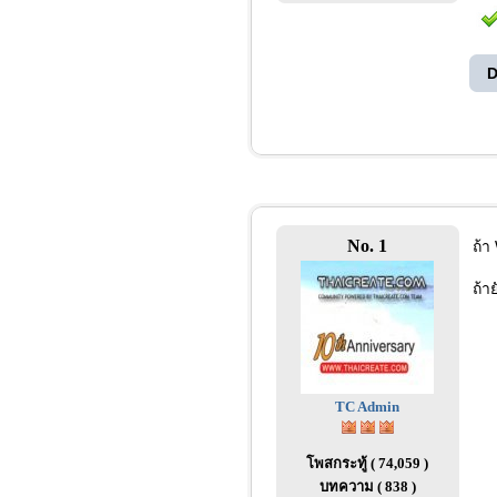
D
No. 1
ถ้า
ถ้า
TC Admin
โพสกระทู้ ( 74,059 )
บทความ ( 838 )