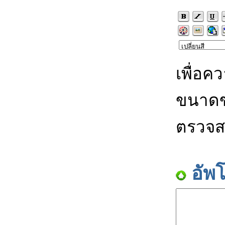
เพื่อค
ขนาดข
ตรวจส
อัพ