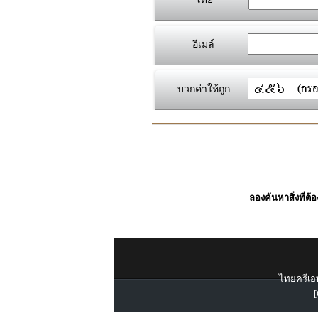
อีเมล์
บวกค่าให้ถูก
ลองค้นหาสิ่งที่ต้
ไทยครีเอท
[