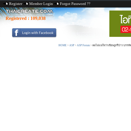
Register
Member Login
Forgot Password ??
Registered :
109,038
HOME
>
ASP
>
ASP Forum
>
ผมไม่แน่ใจว่าเขียนถูกรึป่าว บร