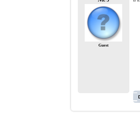
ถ้า
Guest