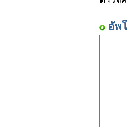
ตรวจส
อัพ