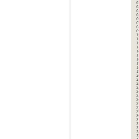
0
0
0
0
0
0
0
0
1
1
1
1
1
1
1
1
1
1
2
2
2
2
2
2
2
2
2
2
3
3
3
3
3
3