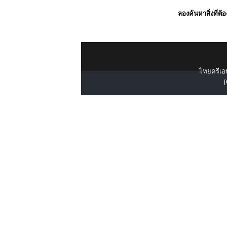
ลองค้นหาสิ่งที่ต้
ไทยครีเอท
[