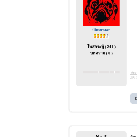
illustrator
โพสกระทู้ ( 241 )
บทความ ( 0 )
ประว
2018
No. 5