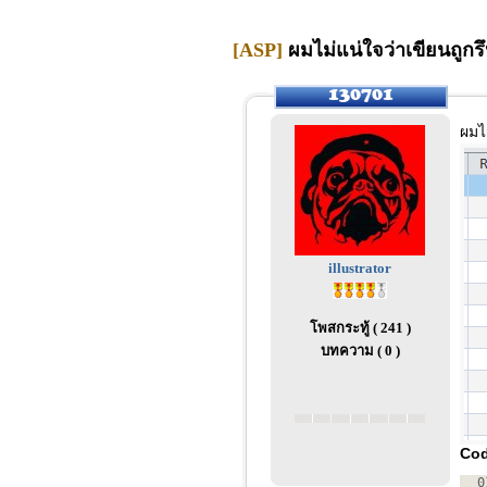
[ASP]
ผมไม่แน่ใจว่าเขียนถูก
ผมไม
illustrator
โพสกระทู้ ( 241 )
บทความ ( 0 )
Cod
0