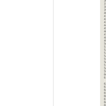
3
3
3
3
4
4
4
4
4
4
4
4
4
4
5
5
5
5
5
5
5
5
5
5
6
6
6
6
6
6
6
6
6
6