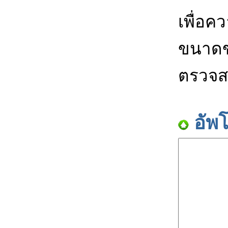
เพื่อค
ขนาดข
ตรวจส
อัพ