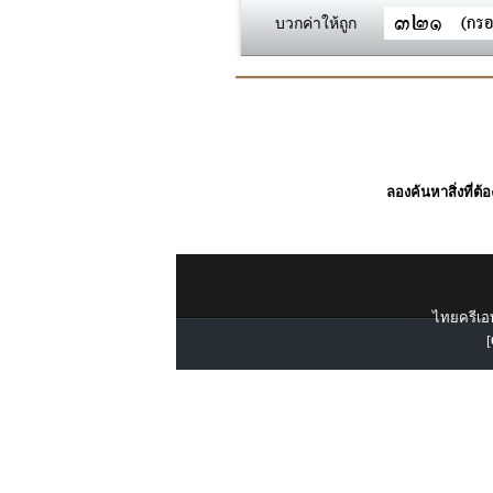
บวกค่าให้ถูก
ลองค้นหาสิ่งที่ต้
ไทยครีเอท
[