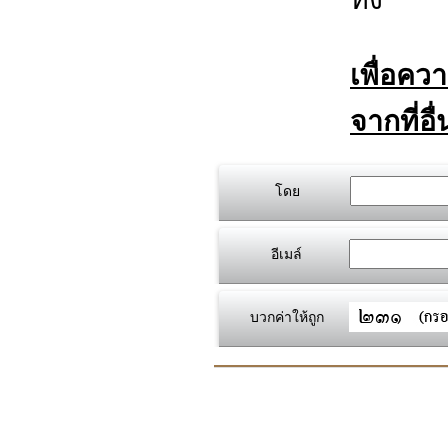
เพื่อคว
จากที่อื
โดย
อีเมล์
บวกค่าให้ถูก