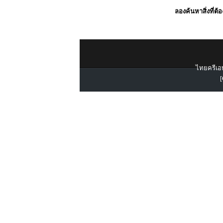
ลองค้นหาสิ่งที่ต้
ไทยครีเอท
[