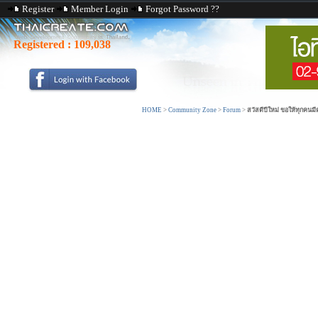
Register
Member Login
Forgot Password ??
Registered :
109,038
HOME
>
Community Zone
>
Forum
>
สวัสดีปีใหม่ ขอให้ทุกคนมีค