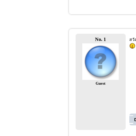
No. 1
สวั
Guest