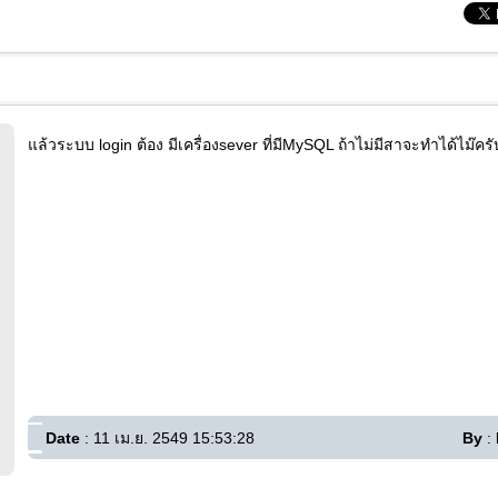
แล้วระบบ login ต้อง มีเครื่องsever ที่มีMySQL ถ้าไม่มีสาจะทำได้ไม๊ครั
Date
: 11 เม.ย. 2549 15:53:28
By
: