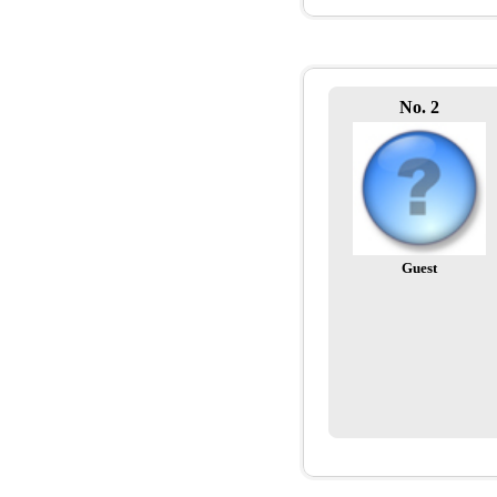
No. 2
Guest