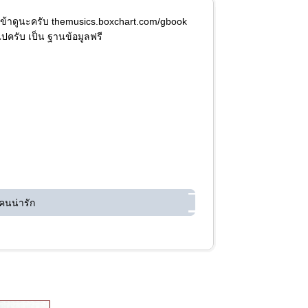
ลองเข้าดูนะครับ themusics.boxchart.com/gbook
้ไปครับ เป็น ฐานข้อมูลฟรี
คนน่ารัก