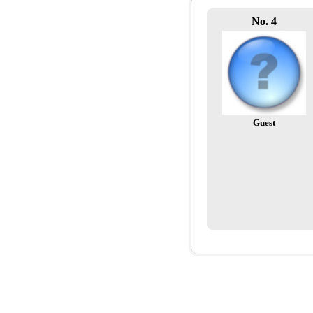
No. 4
Guest