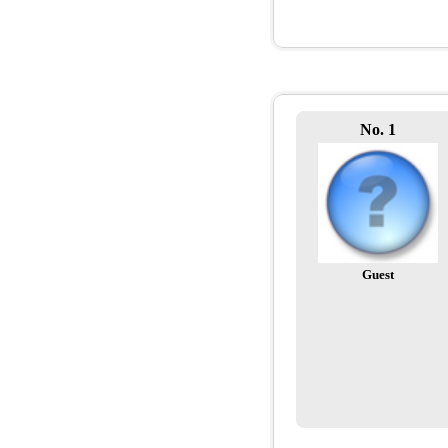
No. 1
Guest