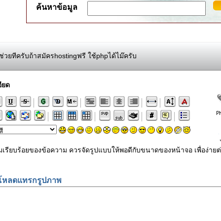
ค้นหาข้อมูล
รู้ช่วยทีครับถ้าสมัครhostingฟรี ใช้phpได้ไม๊ครับ
ียด
ามเรียบร้อยของข้อความ ควรจัดรูปแบบให้พอดีกับขนาดของหน้าจอ เพื่อง
โหลดแทรกรูปภาพ