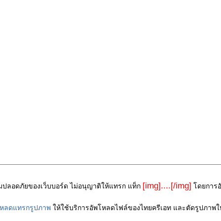
[img]....[/img]
ามปลอดภัยของเว็บบอร์ด ไม่อนุญาติให้แทรก แท็ก
โดยการอัพ
โหลดแทรกรูปภาพ
ให้ใช้บริการอัพโหลดไฟล์ของไทยครีเอท และตัดรูปภาพให