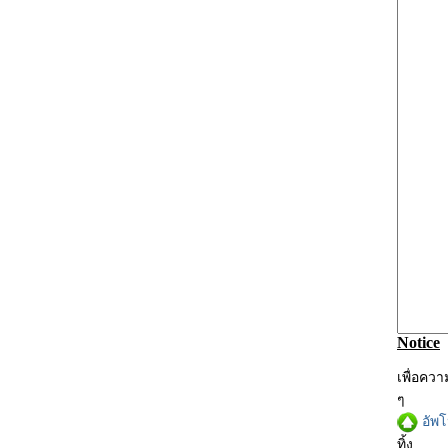
Notice
เพื่อคว
ๆ
อัพ
ทิ้ง