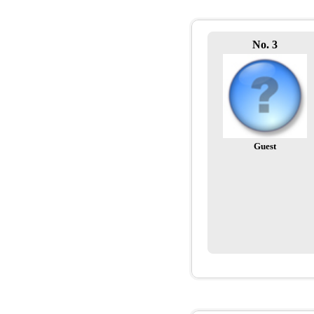
No. 3
Guest