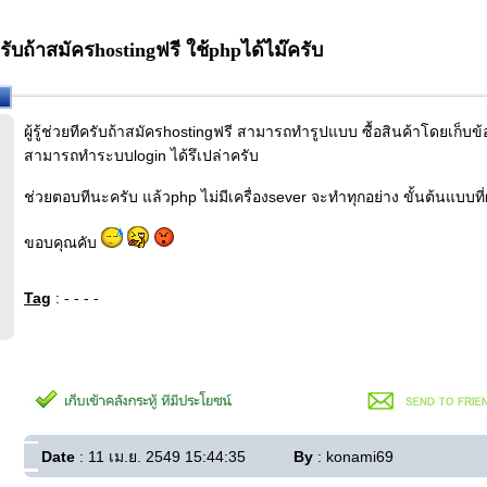
ีครับถ้าสมัครhostingฟรี ใช้phpได้ไม๊ครับ
ผู้รู้ช่วยทีครับถ้าสมัครhostingฟรี สามารถทำรูปแบบ ซื้อสินค้าโดยเก็บข้อม
สามารถทำระบบlogin ได้รึเปล่าครับ
ช่วยตอบทีนะครับ แล้วphp ไม่มีเครื่องsever จะทำทุกอย่าง ขั้นต้นแบบที
ขอบคุณคับ
Tag
: - - - -
Date
: 11 เม.ย. 2549 15:44:35
By
: konami69