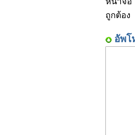
หน้าจอ
ถูกต้อง
อัพโ