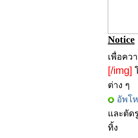
Notice
เพื่อคว
[/img]
โ
ต่าง ๆ
อัพโ
และตัดร
ทิ้ง