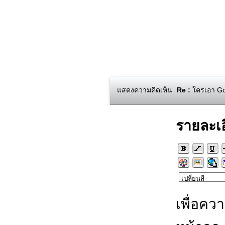
แสดงความคิดเห็น
Re :
ใครเอา Goo
รายละเ
เพื่อคว