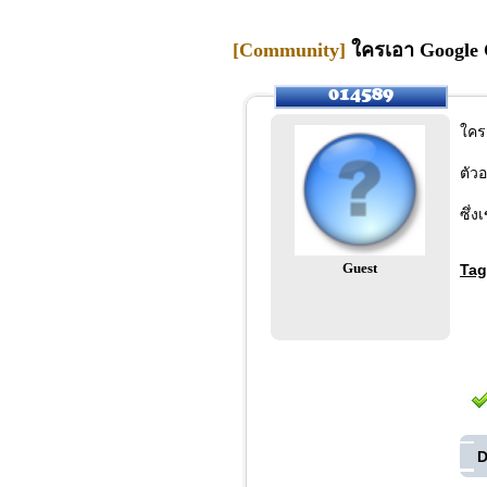
[Community]
ใครเอา Google C
ใคร
ตัวอ
ซึ่
Guest
Tag
D