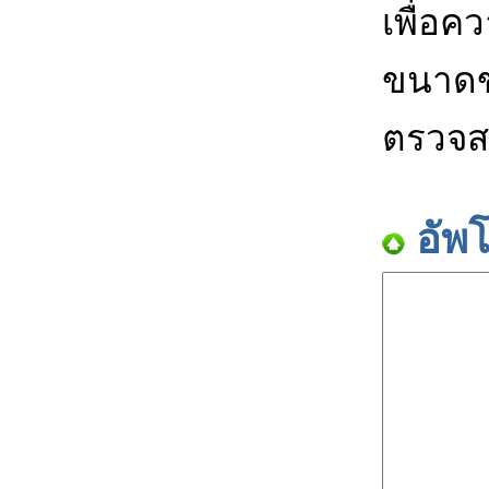
เพื่อค
ขนาดข
ตรวจส
อัพ