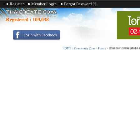
Register
Member Login
Forgot Password ??
Registered :
109,038
HOME
>
Community Zone
>
Forum
>
ช่วยออกแบบหน่อยคับคิด เ