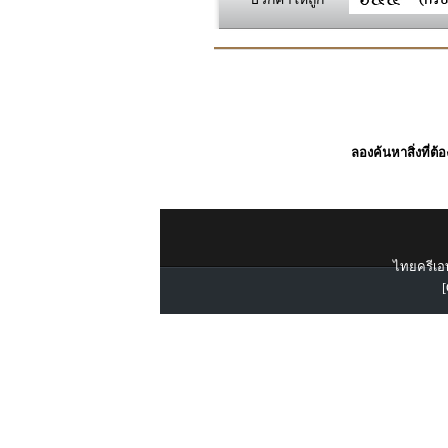
ลองค้นหาสิ่งที่ต้
ไทยครีเอท
[