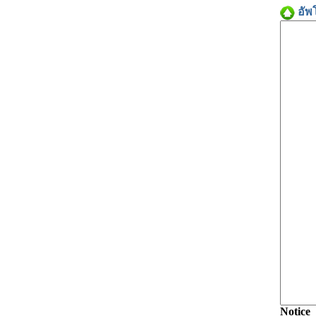
อัพ
Notice