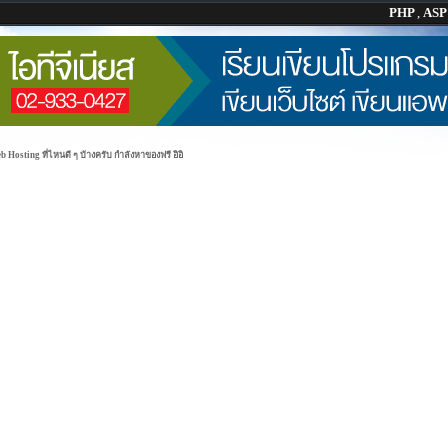
PHP
,
AS
Hosting ที่ไหนดี ๆ บ้างครับ กำลังหาของฟรี อิอิ