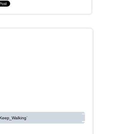
 Keep_Walking`