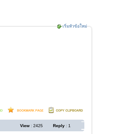
เริ่มหัวข้อใหม่
View
: 2425
Reply
: 1