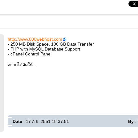
http://www.000webhost.com
- 250 MB Disk Space, 100 GB Data Transfer
- PHP with MySQL Database Support
- cPanel Control Panel
อยากได้จัดให้...
Date
: 17 ก.ย. 2551 18:37:51
By
: