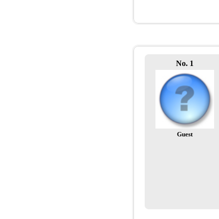
No. 1
Guest