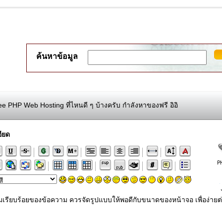
ค้นหาข้อมูล
e PHP Web Hosting ที่ไหนดี ๆ บ้างครับ กำลังหาของฟรี อิอิ
ียด
ามเรียบร้อยของข้อความ ควรจัดรูปแบบให้พอดีกับขนาดของหน้าจอ เพื่อง