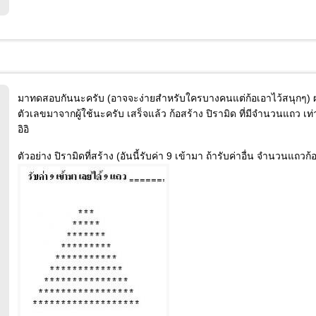
มาทดสอบกันนะครับ (อาจจะง่ายสำหรับใครบางคนแต่ก้อเอาไว้สนุกๆ) ผม 
ตัวเลขมาจากผู้ใช้นะครับ เสร็จแล้ว ก้อสร้าง ปิรามิด ที่มีจำนวนแถว เท่
อิอิ
ตัวอย่าง ปิรามิดที่สร้าง (อันนี้รับค่า 9 เข้ามา ถ้ารับค่าอื่น จำนวนแถวก