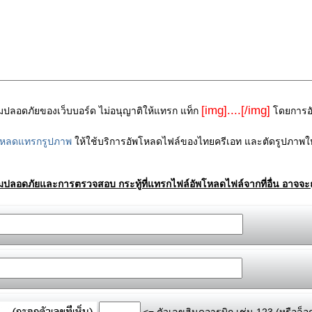
[img]....[/img]
ามปลอดภัยของเว็บบอร์ด ไม่อนุญาติให้แทรก แท็ก
โดยการอัพ
โหลดแทรกรูปภาพ
ให้ใช้บริการอัพโหลดไฟล์ของไทยครีเอท และตัดรูปภาพให
ามปลอดภัยและการตรวจสอบ กระทู้ที่แทรกไฟล์อัพโหลดไฟล์จากที่อื่น อาจจะถ