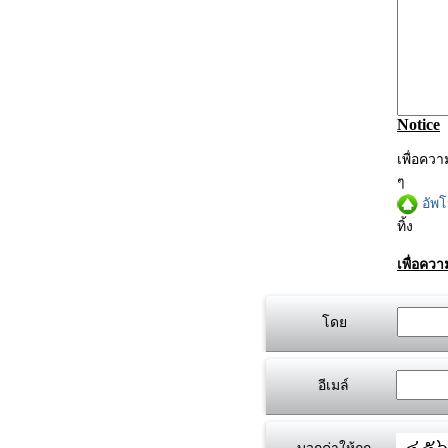
Notice
เพื่อคว
ๆ
อัพ
ทิ้ง
เพื่อคว
โดย
อีเมล์