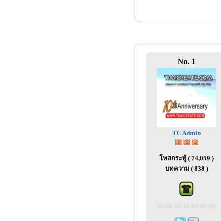
No. 1
TC Admin
โพสกระทู้ ( 74,059 )
บทความ ( 838 )