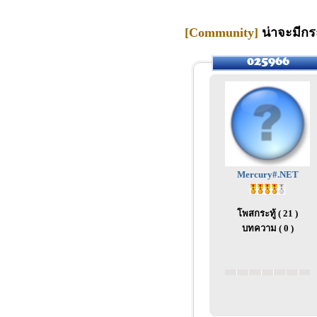
[Community]
น่าจะมีกร
Mercury#.NET
โพสกระทู้ ( 21 )
บทความ ( 0 )