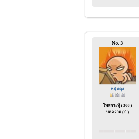
No. 3
หนุ่มคุง
โพสกระทู้ ( 306 )
บทความ ( 0 )