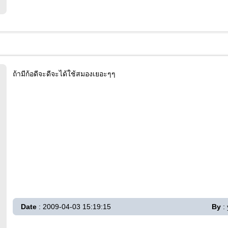
ถ้ามีก้อดีจะดีจะได้ใช้สมองเยอะๆๆ
Date
: 2009-04-03 15:19:15
By
: