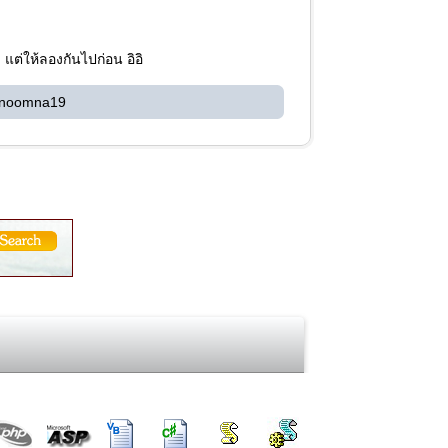
แต่ให้ลองกันไปก่อน อิอิ
 noomna19