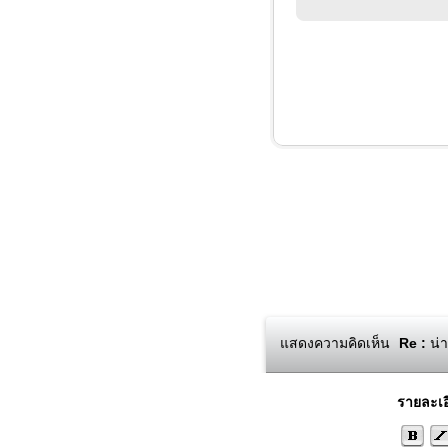
แสดงความคิดเห็น
Re :
น่า
รายละเอ