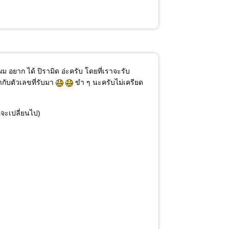
อยาก ได้ ปิรามิด อ่ะครับ โดยที่เราจะรับ
ากับตัวเลขที่รับมา
ขำ ๆ นะครับไม่เครียด
้อจะเปลี่ยนไป)