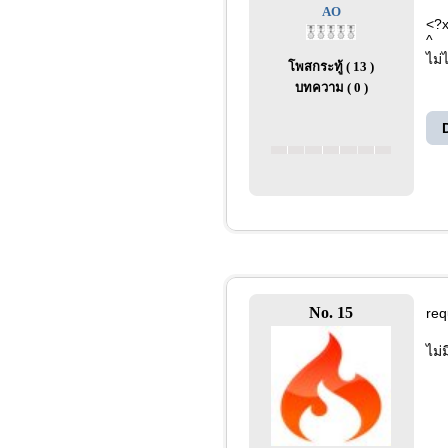
AO
<?x
^
ไม่
โพสกระทู้ ( 13 )
บทความ ( 0 )
No. 15
req
ไม่