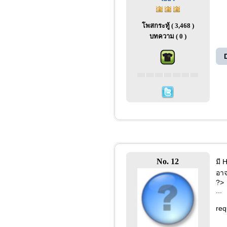
โพสกระทู้ ( 3,468 )
บทความ ( 0 )
No. 12
มี 
อาจ
?>
...
req