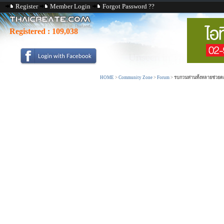
Register
Member Login
Forgot Password ??
Registered :
109,038
HOME
>
Community Zone
>
Forum
>
รบกวนท่านทั้งหลายช่วยต