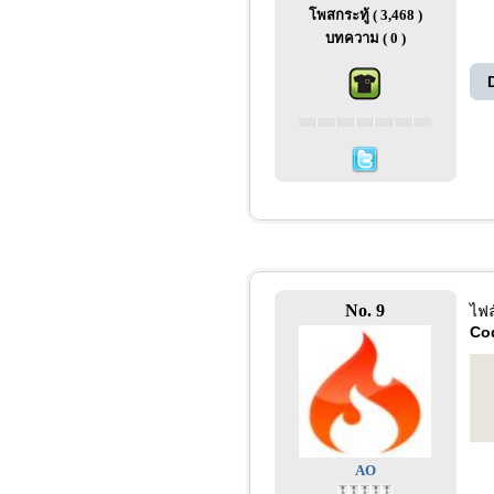
โพสกระทู้ ( 3,468 )
บทความ ( 0 )
No. 9
ไฟล
Co
AO