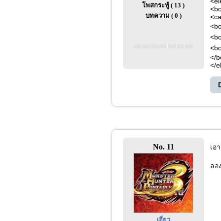
<el
โพสกระทู้ ( 13 )
<b
บทความ ( 0 )
<ca
<bo
<bo
<bo
</b
</e
No. 11
เอา
ลอง
เอี่ยว