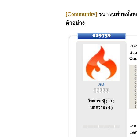
[Community]
รบกวนท่านทั้งห
ตัวอย่าง
เวล
ตัวอ
Cod
0
0
0
0
0
AO
0
0
0
0
โพสกระทู้ ( 13 )
1
1
บทความ ( 0 )
แบบ
แต่ก