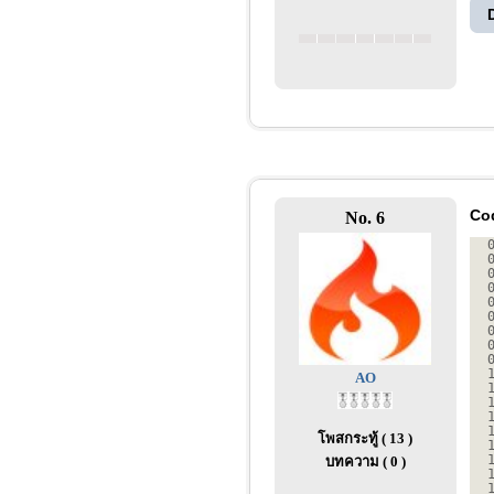
Co
No. 6
AO
โพสกระทู้ ( 13 )
บทความ ( 0 )