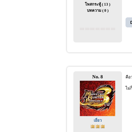
โพสกระทู้ ( 13 )
บทความ ( 0 )
No. 8
คือ
ไม่
เอี่ยว