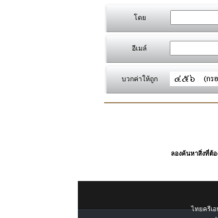
โดย
อีเมล์
บวกค่าให้ถูก
ลองค้นหาสิ่งที่ต้
ไทยครีเอท