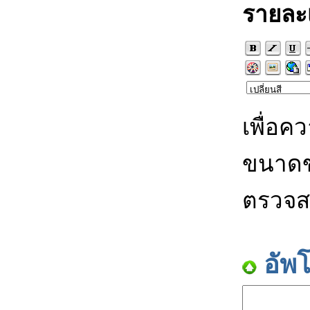
รายละ
เพื่อค
ขนาดข
ตรวจส
อัพ