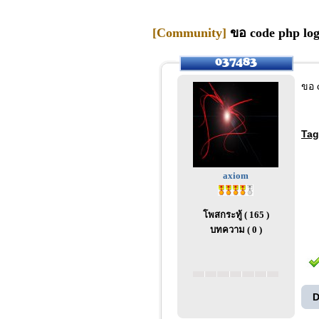
[Community]
ขอ code php logi
ขอ 
Tag
axiom
โพสกระทู้ ( 165 )
บทความ ( 0 )
D