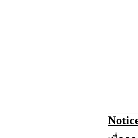
Notic