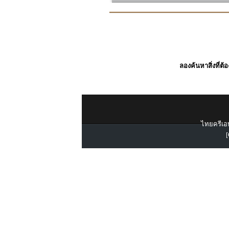
ลองค้นหาสิ่งที่ต้
ไทยครีเอท
[