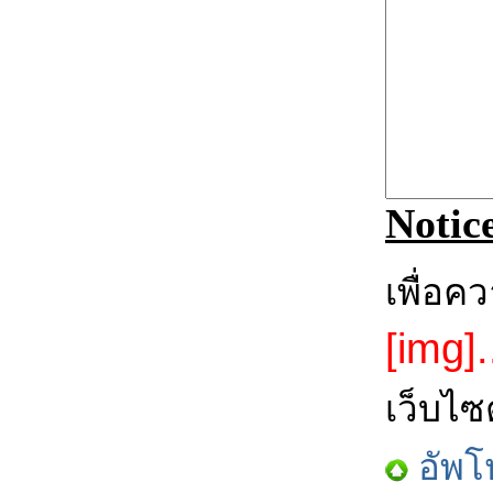
Notic
เพื่อค
[img].
เว็บไซ
อัพโ