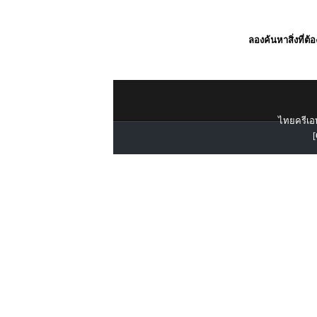
ลองค้นหาสิ่งที่ต้
ไทยครีเอท
[