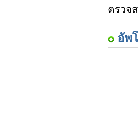
ตรวจส
อัพ