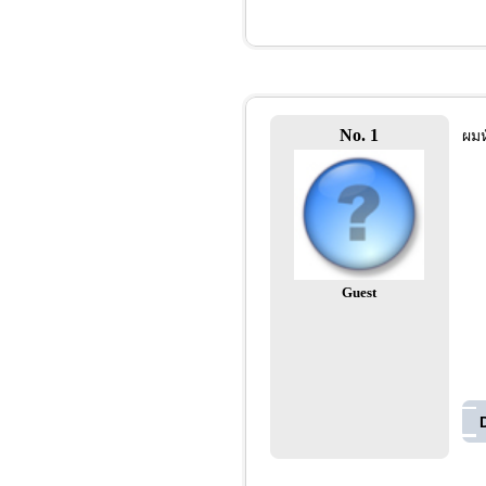
No. 1
ผมห
Guest