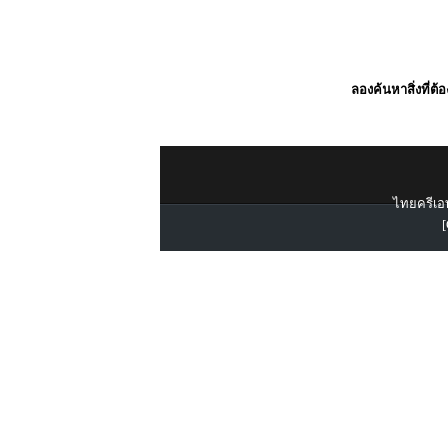
ลองค้นหาสิ่งที่ต้
ไทยครีเอท
[