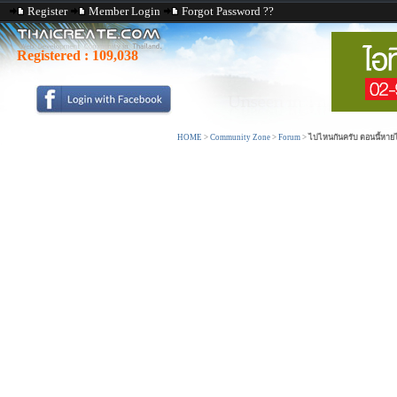
Register
Member Login
Forgot Password ??
Registered :
109,038
HOME
>
Community Zone
>
Forum
>
ไปไหนกันครับ ตอนนี้หายไ