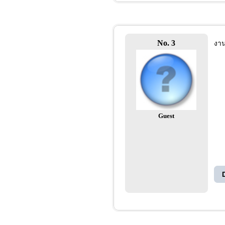
No. 3
งา
Guest