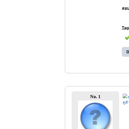
สอบ
Tag
D
No. 1
ดูต