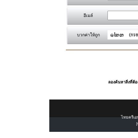
อีเมล์
บวกค่าให้ถูก
ลองค้นหาสิ่งที่ต้
ไทยครีเอท
[