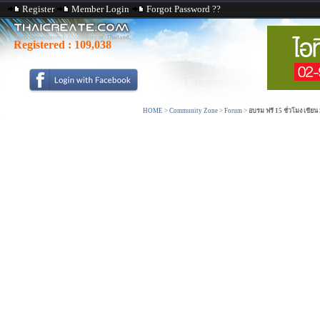
Register
Member Login
Forgot Password ??
Registered :
109,038
HOME
>
Community Zone
>
Forum
>
อบรม ฟรี 15 ชั่วโมง เขียน