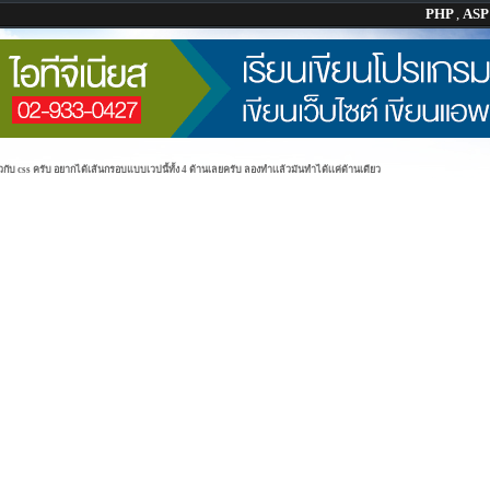
PHP
,
AS
ยวกับ css ครับ อยากได้เส้นกรอบแบบเวปนี้ทั้ง 4 ด้านเลยครับ ลองทำเเล้วมันทำได้เเค่ด้านเดียว