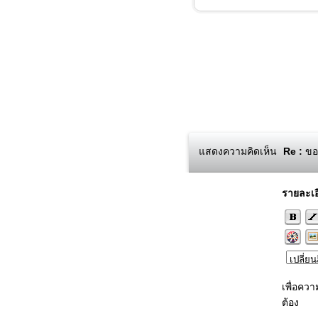
แสดงความคิดเห็น
Re :
ขอค
รายละเอ
เพื่อคว
ต้อง