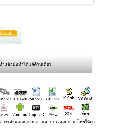
ทำเเล้วมันทำได้เเค่ด้านเดียว
่ายต่อการอ่านและสบายตา และตรวจสอบภาษาไทยให้ถูก