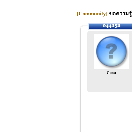
[Community]
ขอความรู้เ
Guest