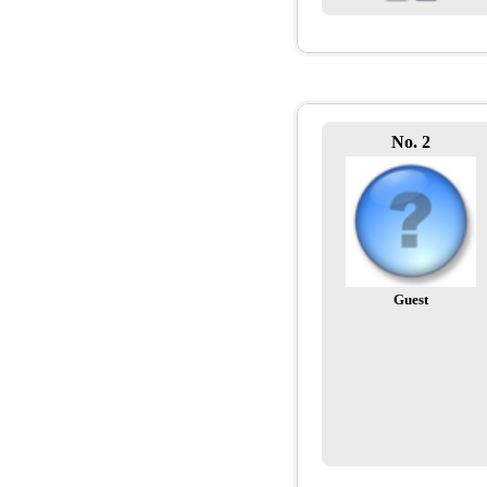
No. 2
Guest