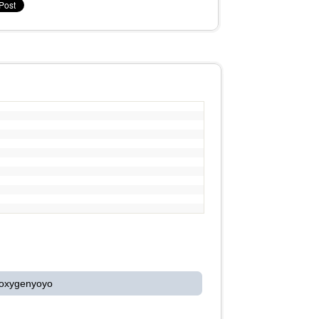
 oxygenyoyo