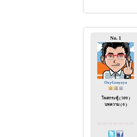
No. 1
OxyGenyoyo
โพสกระทู้ ( 599 )
บทความ ( 0 )