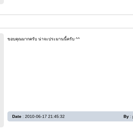
ขอบคุณมากครับ น่าจะประมานนี้ครับ ^^
Date
: 2010-06-17 21:45:32
By
: