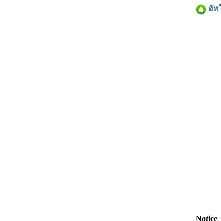
อัพ
Notice