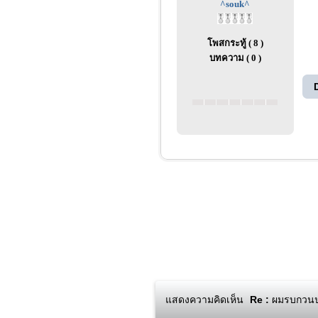
^souk^
โพสกระทู้ ( 8 )
บทความ ( 0 )
แสดงความคิดเห็น
Re :
ผมรบกวนปรึ