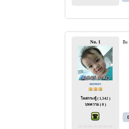
No. 1
อืม
memee
โพสกระทู้ ( 1,542 )
บทความ ( 0 )