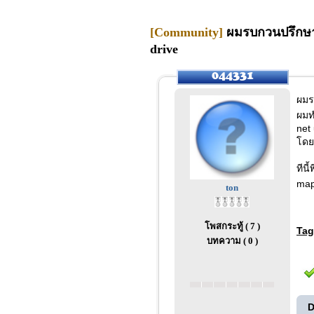
[Community]
ผมรบกวนปรึกษาเก
drive
ผมร
ผมทำ
net
โดย
ทีนี
map
ton
โพสกระทู้ ( 7 )
Tag
บทความ ( 0 )
D