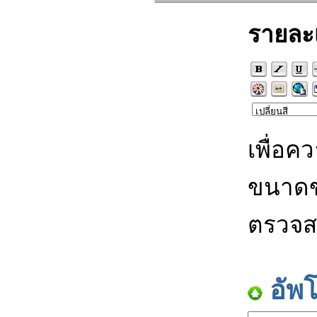
รายละ
เพื่อค
ขนาดข
ตรวจส
อัพ