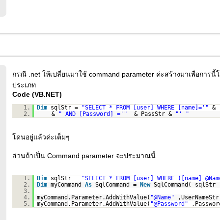
กรณี .net ให้เปลี่ยนมาใช้ command parameter ค่ะสร้างมาเพื่อการนี
ประเภท
Code (VB.NET)
1.
Dim
sqlStr =
"SELECT * FROM [user] WHERE [name]='"
&
2.
&
" AND [Password] ='"
& PassStr &
"' "
โดนอยู่แล้วค่ะเต็มๆ
ส่วนถ้าเป็น Command parameter จะประมาณนี้
1.
Dim
sqlStr =
"SELECT * FROM [user] WHERE ([name]=@Nam
2.
Dim
myCommand
As
SqlCommand =
New
SqlCommand( sqlStr 
3.
4.
myCommand.Parameter.AddWithValue(
"@Name"
,UserNameStr
5.
myCommand.Parameter.AddWithValue(
"@Password"
,Passwor