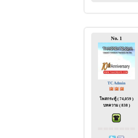
No. 1
TC Admin
โพสกระทู้ ( 74,059 )
บทความ ( 838 )