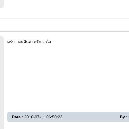
ครับ...คนอื่นล่ะครับ ว่าไง
Date
: 2010-07-11 06:50:23
By
: 