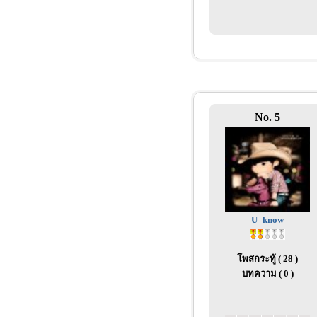
No. 5
U_know
โพสกระทู้ ( 28 )
บทความ ( 0 )