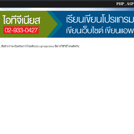
PHP
,
AS
....คือถ้าเราจะป้องกันการโจมตีแบบ sql injection นี่ควรใช้วิธีไหนดีครับ