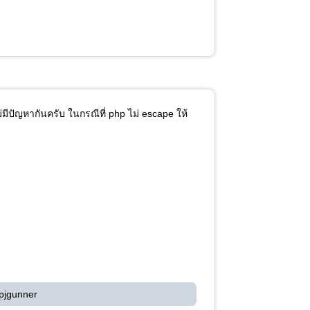
็ไม่มีปัญหากันครับ ในกรณีที่ php ไม่ escape ให้
pjgunner