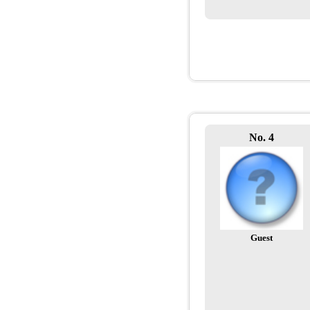
No. 4
Guest