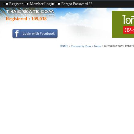
Register
Member Login
Forgot Password ??
Registered :
109,038
HOME
>
Community Zone
>
Forum
>
จนปันยาเเล้วครับ มี2จิต2ใ