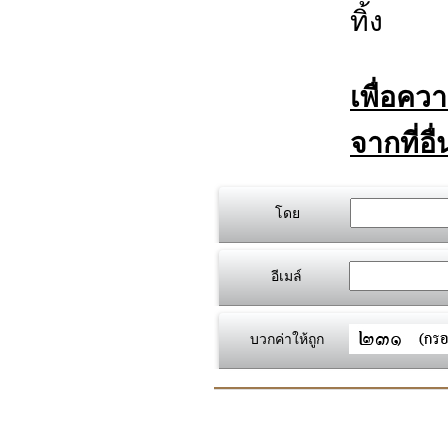
ทิ้ง
เพื่อคว
จากที่อื
โดย
อีเมล์
บวกค่าให้ถูก