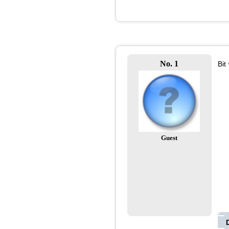
No. 1
Bit
Guest