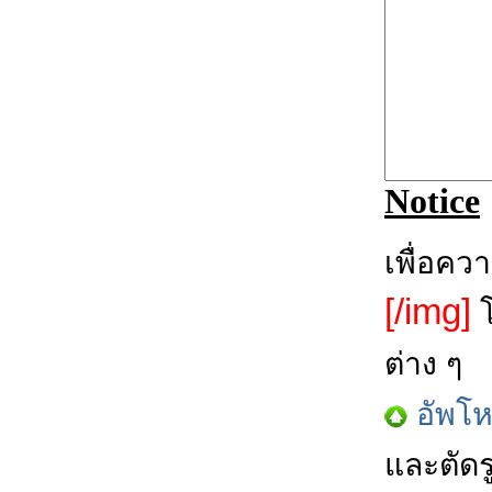
Notice
เพื่อคว
[/img]
โ
ต่าง ๆ
อัพโ
และตัดร