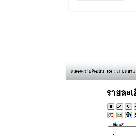
แสดงความคิดเห็น
Re :
จนปันยาเเล้
รายละเ