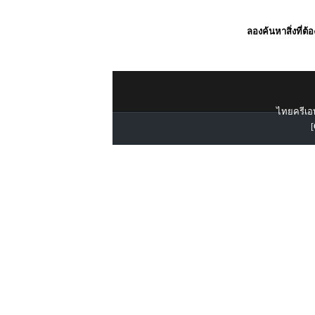
ลองค้นหาสิ่งที่ต้
ไทยครีเอท
[