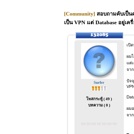
[Community]
สอบถามคับเป็นคำ
เป็น VPN แต่ Database อยู่เครื
เปิ
ผมไ
แต่เ
จาก
ปัจจ
Surfer
VP
Data
โพสกระทู้ ( 49 )
บทความ ( 0 )
ผมอย
จาก