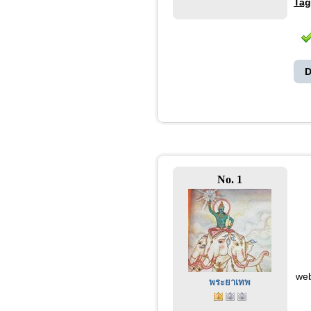
Tag
D
No. 1
web
พระยาเทพ