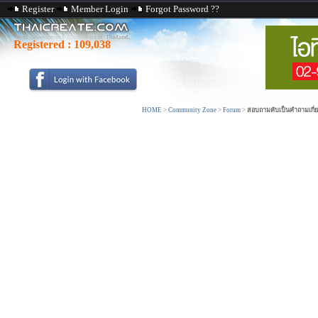
Register
Member Login
Forgot Password ??
Registered :
109,038
HOME
>
Community Zone
>
Forum
>
สอบถามคับเป็นคำถามเกี่ยวก