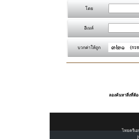
โดย
อีเมล์
บวกค่าให้ถูก
ลองค้นหาสิ่งที่ต้
ไทยครีเอท
[