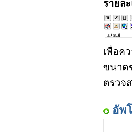
รายละ
เพื่อค
ขนาดข
ตรวจส
อัพ