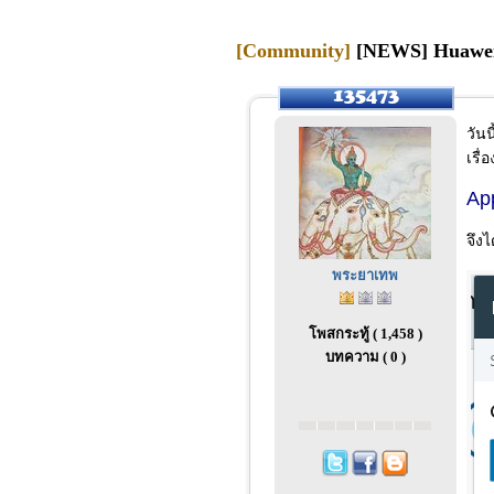
[Community]
[NEWS] Huawei ป
วัน
เรื
Ap
จึง
พระยาเทพ
โพสกระทู้ ( 1,458 )
บทความ ( 0 )