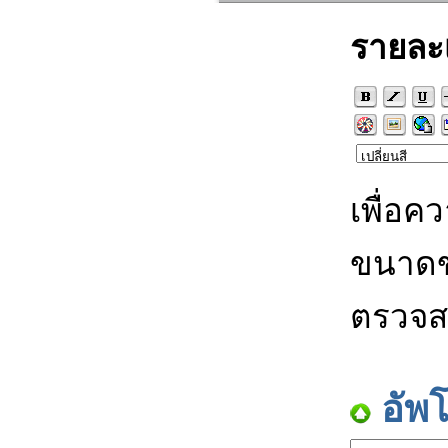
รายละ
เพื่อค
ขนาดข
ตรวจส
อัพ