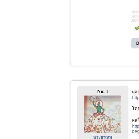
ประว
2020
2020
D
No. 1
ผล
htt
โดย
ผล
htt
pag
พระยาเทพ