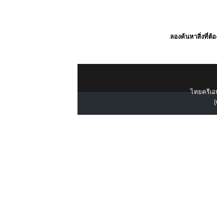
ลองค้นหาสิ่งที่ต้
ไทยครีเอท
[