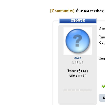
[Community]
กำหนด textbox ช
กำห
ในแ
ข้อม
Aweb
Tag
โพสกระทู้ ( 13 )
บทความ ( 0 )
D