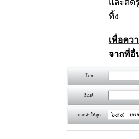
และตัดร
ทิ้ง
เพื่อคว
จากที่อื
โดย
อีเมล์
บวกค่าให้ถูก