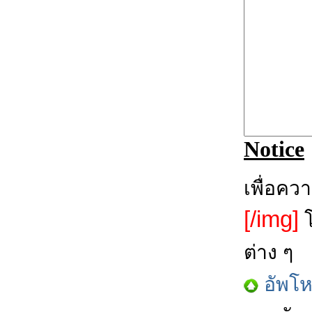
Notice
เพื่อคว
[/img]
โ
ต่าง ๆ
อัพโ