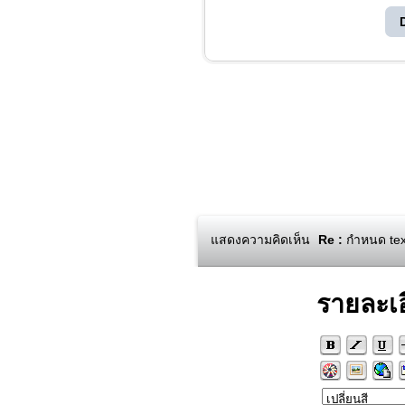
แสดงความคิดเห็น
Re :
กำหนด text
รายละเ