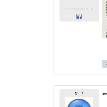
No. 2
ขอ