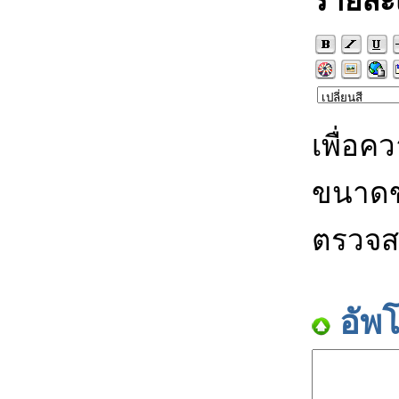
รายละ
เพื่อค
ขนาดข
ตรวจส
อัพ