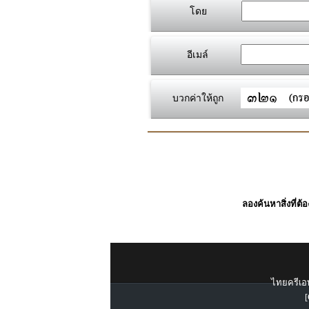
โดย
อีเมล์
บวกค่าให้ถูก
ลองค้นหาสิ่งที่ต้
ไทยครีเอท
[