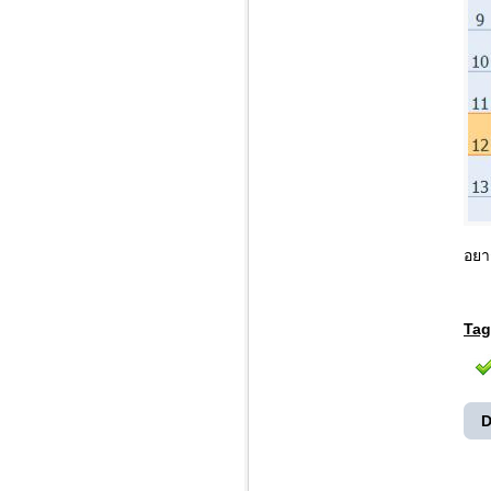
อยา
Tag
D