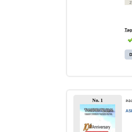
2
Tag
D
No. 1
ลอง
AS