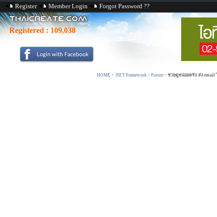
Register
Member Login
Forgot Password ??
Registered :
109,038
HOME
>
.NET Framework
>
Forum
>
ช่วยดูหน่อยครับ ส่ง email 