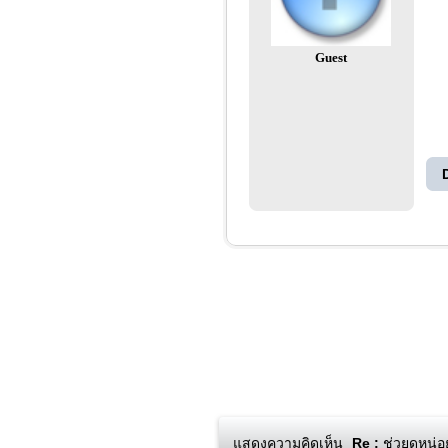
Guest
แสดงความคิดเห็น
Re :
ช่วยดูหน่อย