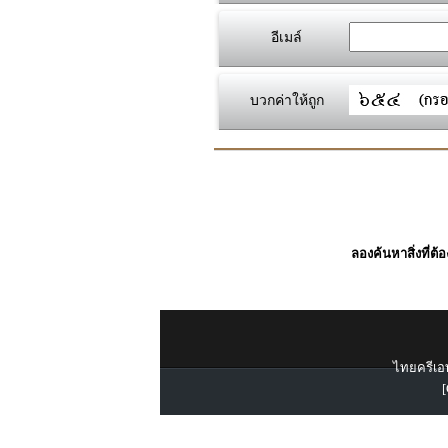
อีเมล์
บวกค่าให้ถูก
ลองค้นหาสิ่งที่ต้
ไทยครีเอท
[