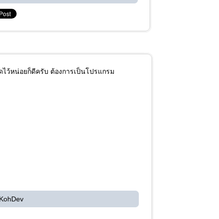
ยดไว้หน่อยก็ดีครับ ต้องการเป็นโปรแกรม
 KohDev