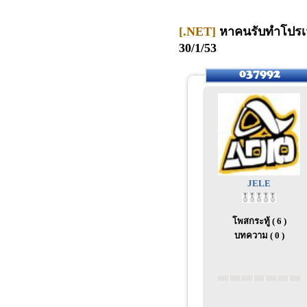
[.NET]
หาคนรับทำโปรเจ็
30/1/53
JELE
โพสกระทู้ ( 6 )
บทความ ( 0 )