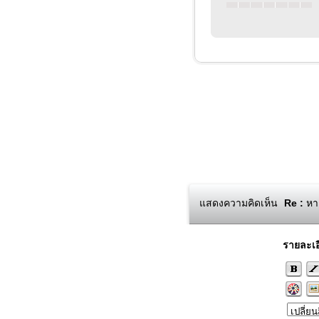
แสดงความคิดเห็น
Re :
หาค
รายละเอ