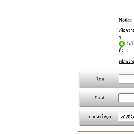
Notice
เพื่อคว
ๆ
อัพ
ทิ้ง
เพื่อคว
โดย
อีเมล์
บวกค่าให้ถูก