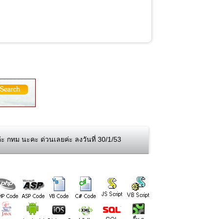
ะ กทม นะคะ ด่วนเลยค่ะ ลงวันที่ 30/1/53