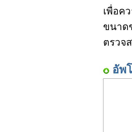
เพื่อค
ขนาดข
ตรวจส
อัพ