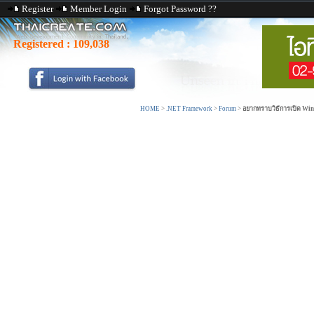
Register
Member Login
Forgot Password ??
Registered :
109,038
HOME
>
.NET Framework
>
Forum
>
อยากทราบวิธีการเปิด Win