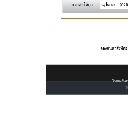
บวกค่าให้ถูก
ลองค้นหาสิ่งที่ต้
ไทยครีเอท
[