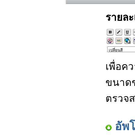
รายละ
เพื่อค
ขนาดข
ตรวจส
อัพ