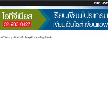
PHP
,
AS
ลขใน datagrid ผลรวมใน datagrid รบกวนพี่ๆๆ ด้วยครับ