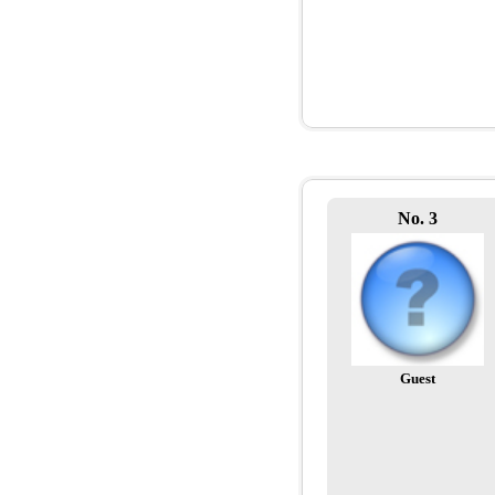
No. 3
Guest