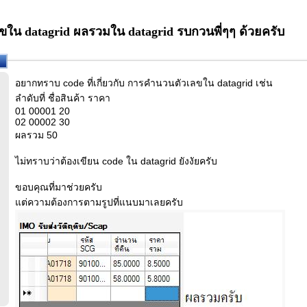
น datagrid ผลรวมใน datagrid รบกวนพี่ๆๆ ด้วยครับ
อยากทราบ code ที่เกี่ยวกับ การคำนวนตัวเลขใน datagrid เช่น
ลำดับที่ ชื่อสินค้า ราคา
01 00001 20
02 00002 30
ผลรวม 50
ไม่ทราบว่าต้องเขียน code ใน datagrid ยังงัยครับ
ขอบคุณที่มาช่วยครับ
แต่ความต้องการตามรูปที่แนบมาเลยครับ