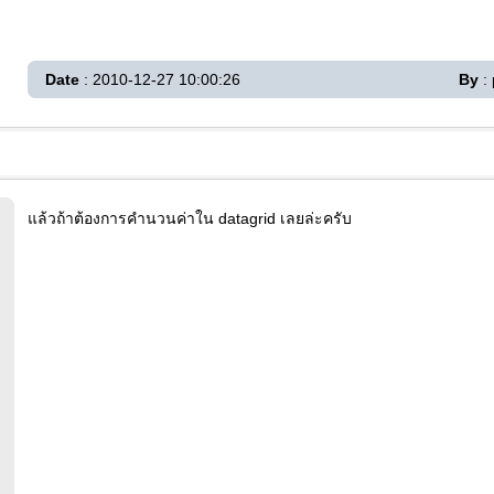
Date
: 2010-12-27 10:00:26
By
:
แล้วถ้าต้องการคำนวนค่าใน datagrid เลยล่ะครับ