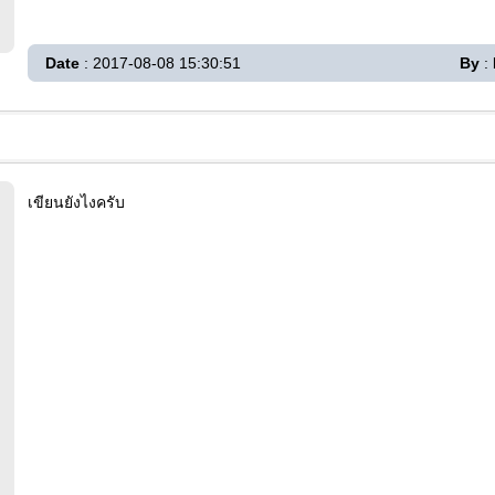
Date
: 2017-08-08 15:30:51
By
:
เขียนยังไงครับ