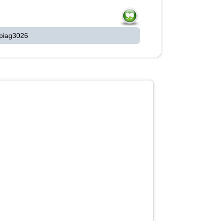
 piag3026