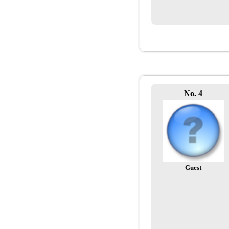
No. 4
Guest