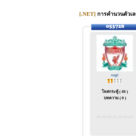
[.NET]
การคำนวนตัวเลขใ
zagi
โพสกระทู้ ( 40 )
บทความ ( 0 )