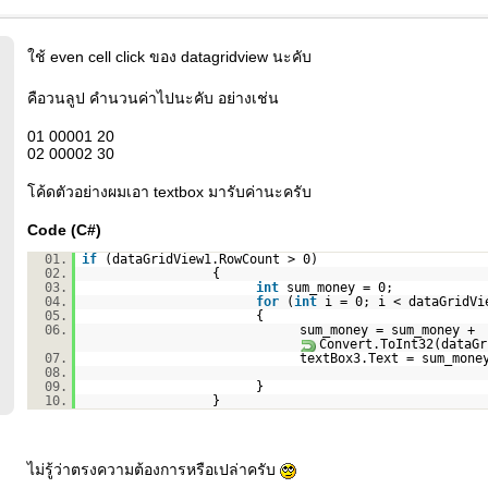
ใช้ even cell click ของ datagridview นะคับ
คือวนลูป คำนวนค่าไปนะคับ อย่างเช่น
01 00001 20
02 00002 30
โค้ดตัวอย่างผมเอา textbox มารับค่านะครับ
Code (C#)
01.
if
(dataGridView1.RowCount > 0)
02.
{
03.
int
sum_money = 0;
04.
for
(
int
i = 0; i < dataGridVi
05.
{
06.
sum_money = sum_money +
Convert.ToInt32(dataGr
07.
textBox3.Text = sum_mone
08.
09.
}
10.
}
ไม่รู้ว่าตรงความต้องการหรือเปล่าครับ