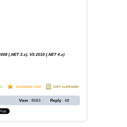
008 (.NET 3.x), VS 2010 (.NET 4.x)
View
: 8583
Reply
: 48