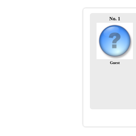
No. 1
Guest