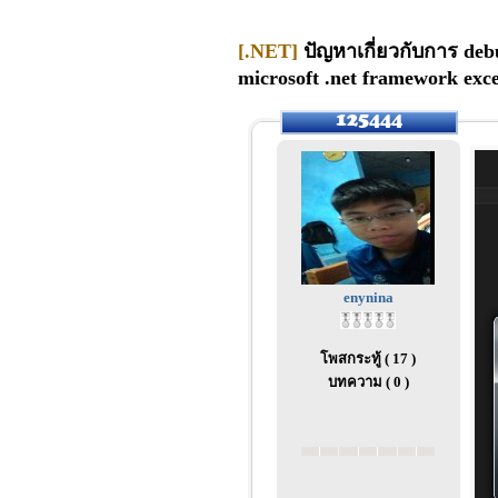
[.NET]
ปัญหาเกี่ยวกับการ deb
microsoft .net framework exce
enynina
โพสกระทู้ ( 17 )
บทความ ( 0 )