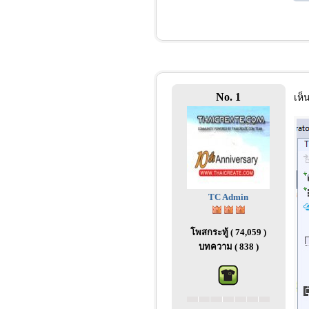
No. 1
เห็
TC Admin
โพสกระทู้ ( 74,059 )
บทความ ( 838 )