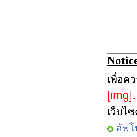
Notic
เพื่อค
[img].
เว็บไซ
อัพโ