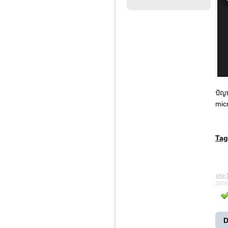
ปัญ
mic
Tag
ประว
2016
D