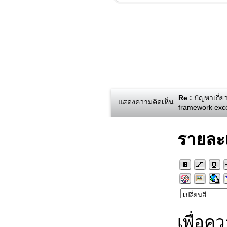
Re :
ปัญหาเกี่ย
แสดงความคิดเห็น
framework exce
รายละ
เพื่อค