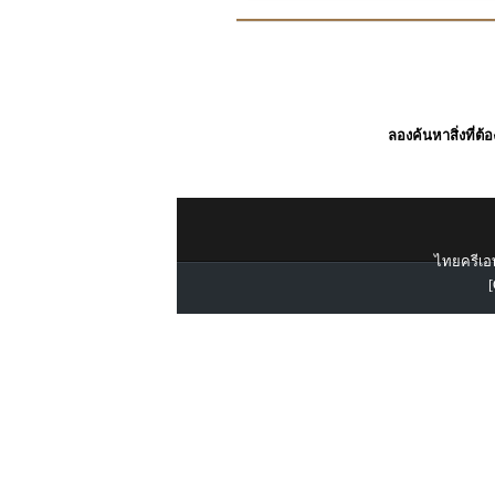
ลองค้นหาสิ่งที่ต้
ไทยครีเอท
[