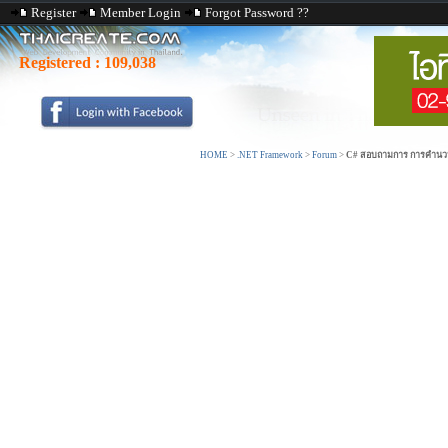
Register
Member Login
Forgot Password ??
Registered :
109,038
HOME
>
.NET Framework
>
Forum
>
C# สอบถามการ การคำนวนยอด