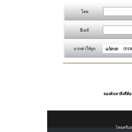
โดย
อีเมล์
บวกค่าให้ถูก
ลองค้นหาสิ่งที่ต้
ไทยครีเอท