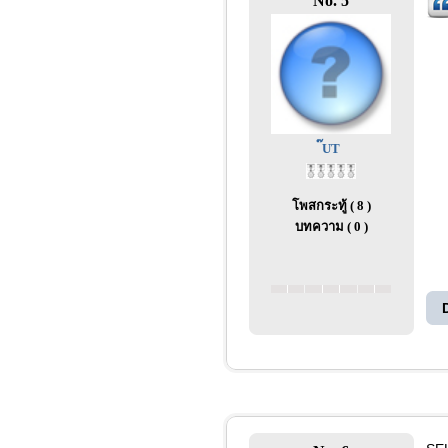
No. 5
๊UT
โพสกระทู้ ( 8 )
บทความ ( 0 )