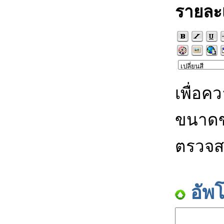
รายละ
เพื่อค
ขนาดข
ตรวจส
อัพ