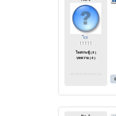
๊UT
โพสกระทู้ ( 8 )
บทความ ( 0 )