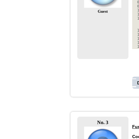
Guest
No. 3
Fu
Co