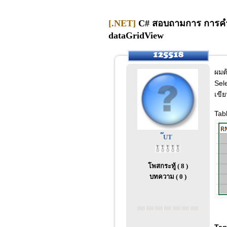
[.NET]
C# สอบถามการ การคำนวน
dataGridView
ผมต
Sele
เขี
Tab
๊UT
โพสกระทู้ ( 8 )
บทความ ( 0 )