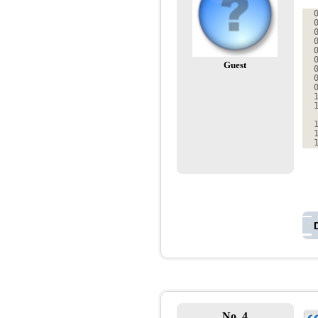
Guest
No. 4