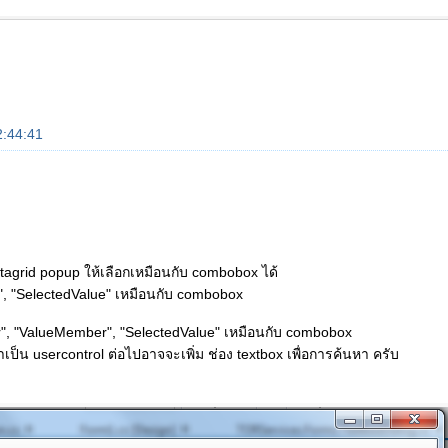
2:44:41
atagrid popup ให้เลือกเหมือนกับ combobox ได้
", "SelectedValue" เหมือนกับ combobox
er", "ValueMember", "SelectedValue" เหมือนกับ combobox
เป็น usercontrol ต่อไปอาจจะเพิ่ม ช่อง textbox เพื่อการค้นหา ครับ