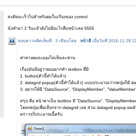
สงสัยจะเร็วไปสำหรับผมในเริ่องของ control
นั่งทำมา 2 วันแล้วยังไม่มีอะไรคืบหน้าเลย 5555
ตอบความคิดเห็นที่ : 3 เขียนโดย :
หน้าฮี
เมื่อวันที่ 2016-11-28 2
ท่าทางผมจะมองไม่เห็นละท่าน
เรื่องมันมีอยู่ว่าผมอยากทำ textbox ที่มี
1. button(ตัวนี้ทำได้แล้ว)
2. datagrid popup(ตัวนี้ทำได้แล้ว) แบบประมาณว่ากดปุ่มก็มี d
3. อยากให้มี "DataSource", "DisplayMember", "ValueMember
สรุป คือ หน้าตาเป็น textbox มี "DataSource", "DisplayMemb
โดยกดปุ่มเพื่อเลือกจาก datagrid เลย ส่วน datagrid popup ผมทำ
คร่าวๆก็ประมาณนี้ครับ