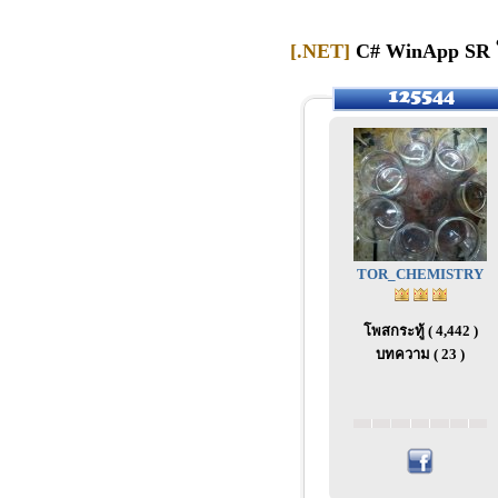
[.NET]
C# WinApp SR ใน
TOR_CHEMISTRY
โพสกระทู้ ( 4,442 )
บทความ ( 23 )