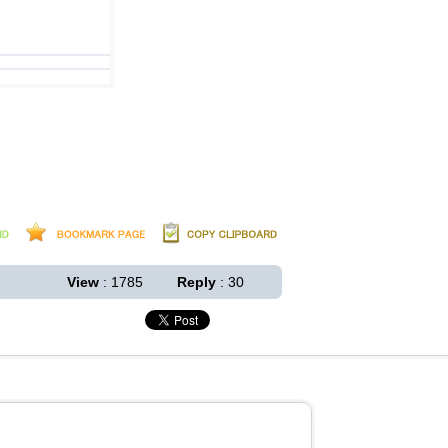
View
: 1785
Reply
: 30