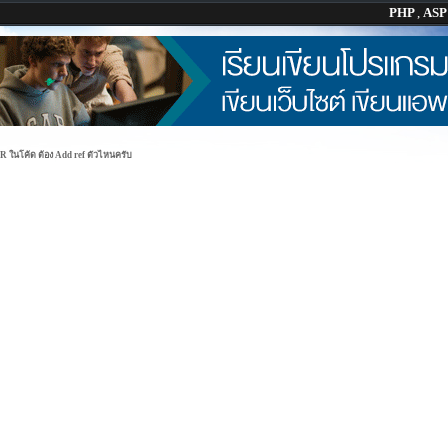
PHP
,
AS
 ในโค้ด ต้อง Add ref ตัวไหนครับ