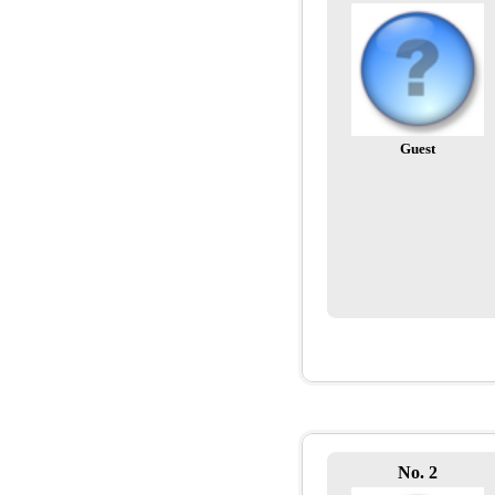
Guest
No. 2