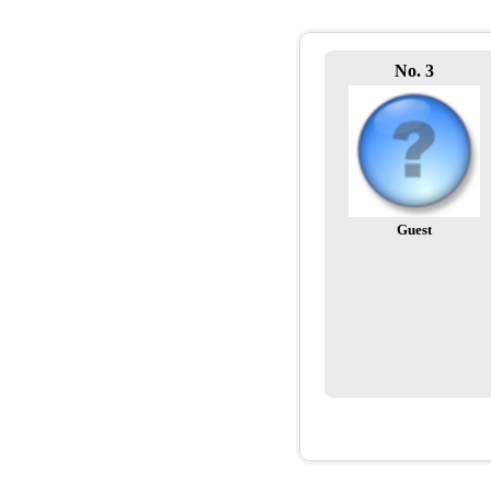
No. 3
Guest