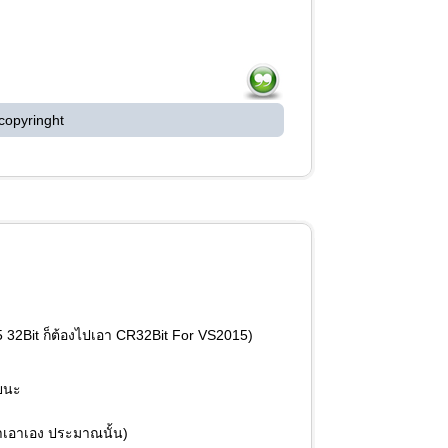
copyringht
32Bit ก็ต้องไปเอา CR32Bit For VS2015)
ลยนะ
็หาเอาเอง ประมาณนั้น)