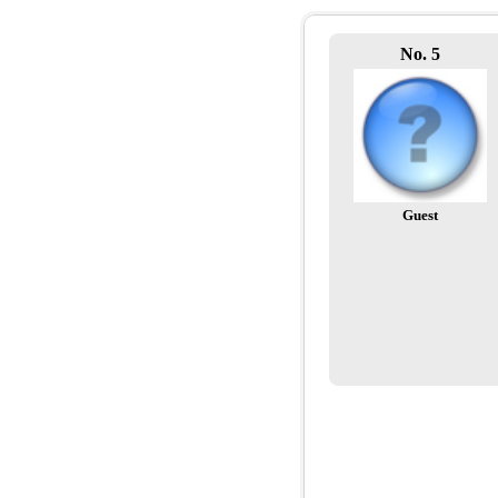
No. 5
Guest