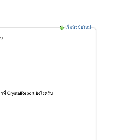
เริ่มหัวข้อใหม่
ับ
ที่ CrystalReport ยังไงครับ