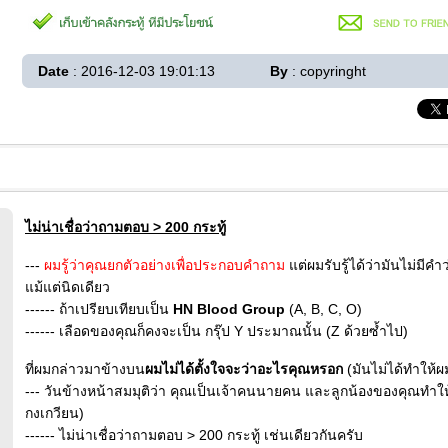
Date
: 2016-12-03 19:01:13
By
: copyringht
ไม่น่าเชื่อว่าถามตอบ > 200 กระทู้
---
ผมรู้ว่าคุณยกตัวอย่างเพื่อประกอบคำถาม
แต่ผมรับรู้ได้ว่ามันไม่มีค
แม้แต่นิดเดียว
------ ถ้าเปรียบเทียบเป็น
HN Blood Group
(A, B, C, O)
------ เลือดของคุณก็คงจะเป็น กรุ๊ป Y ประมาณนั้น (Z ด้วยซ้ำไป)
ที่ผมกล่าวมาข้างบน
ผมไม่ได้ตั้งใจจะว่าอะไรคุณหรอก
(มันไม่ได้ทำให้
--- วันข้างหน้าสมมุติว่า คุณเป็นเจ้าคนนายคน และลูกน้องของคุณทำให้
กงเกวียน)
------ ไม่น่าเชื่อว่าถามตอบ > 200 กระทู้ เช่นเดียวกันครับ