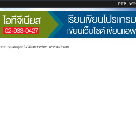
PHP
,
AS
rt จาก CrystalReport ไม่ได้ครับ ช่วยทีครับ พยายามแล้วครับ