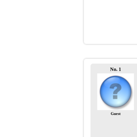
No. 1
Guest