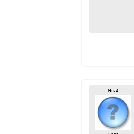
No. 4
Guest