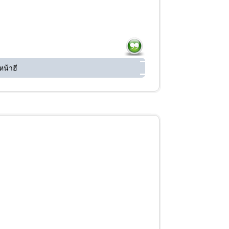
หน้าฮี