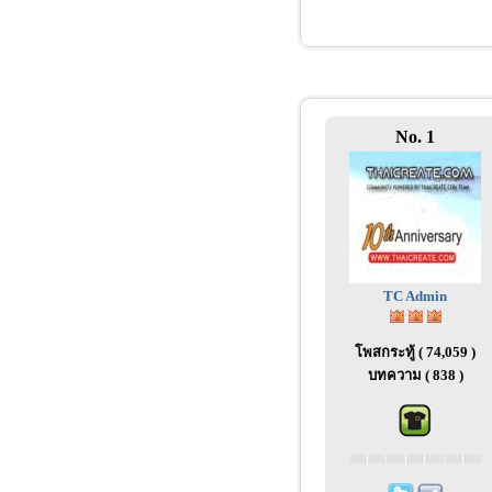
No. 1
TC Admin
โพสกระทู้ ( 74,059 )
บทความ ( 838 )